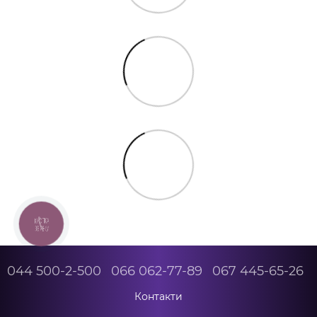
КНОПКА
ЗВ'ЯЗКУ
044 500-2-500
066 062-77-89
067 445-65-26
Контакти