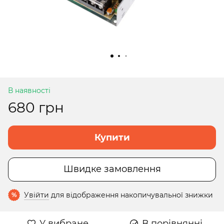
В наявності
680 грн
Купити
Швидке замовлення
Увійти
для відображення накопичувальної знижки
%
У вибране
В порівнянні