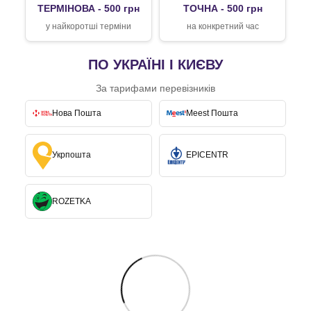
ТЕРМІНОВА - 500 грн
ТОЧНА - 500 грн
у найкоротші терміни
на конкретний час
ПО УКРАЇНІ І КИЄВУ
За тарифами перевізників
Нова Пошта
Meest Пошта
Укрпошта
EPICENTR
ROZETKA