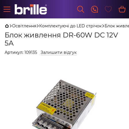
Освітлення
Комплектуючі до LED стрічок
Блок живле
Блок живлення DR-60W DC 12V
5A
Артикул:
109135
Залишити відгук