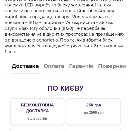
поломки LED виробу та блоку живлення. На таку
поломку не поширюються гарантійні зобов'язання
виробника і продавця товару. Модель компактна:
довжина – 110 мм, ширина – 79 мм, висота – 36 мм.
Ступінь захисту оболонки (IP20) не передбачає
використання на відкритих просторах і в приміщеннях
з підвищеною вологістю. Про те, як вибрати блок
живлення для світлодіодної стрічки читайте в нашому
блозі.
Доставка
Оплата
Гарантія
Поверненн
ПО КИЄВУ
БЕЗКОШТОВНА
250 грн
ДОСТАВКА
до
2500 грн
від 25
00грн