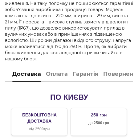
живлення. На таку поломку не поширюються гарантійні
зобов'язання виробника і продавця товару. Модель
компактна: довжина – 220 мм, ширина – 29 мм, висота –
21 мм. Її перевага – висока ступінь захисту від вологи і
пилу (IP67), що дозволяє використовувати прилад в
вуличних умовах або в приміщеннях з підвищеною
вологістю. Широкий діапазон вхідного струму: напруга
може коливатися від 170 до 250 В. Про те, як вибрати
блок живлення для світлодіодної стрічки читайте в
нашому блозі.
Доставка
Оплата
Гарантія
Поверненн
ПО КИЄВУ
БЕЗКОШТОВНА
250 грн
ДОСТАВКА
до
2500 грн
від 25
00грн