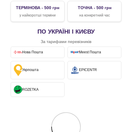
ТЕРМІНОВА - 500 грн
ТОЧНА - 500 грн
у найкоротші терміни
на конкретний час
ПО УКРАЇНІ І КИЄВУ
За тарифами перевізників
Нова Пошта
Meest Пошта
Укрпошта
EPICENTR
ROZETKA