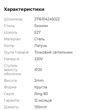
Характеристики
Штрихкод
2716104245022
Стиль
Економ
Цоколь
E27
Матеріал
Сталь
Колір
Латунь
Група товарів
Точковий світильник
Напруга
220V
Ступінь
захисту
IP20
оболочки
Висота
2mm
Форма
Кругла
Серія
Ring 80
Гарантія
12 місяців
Діаметр
130mm