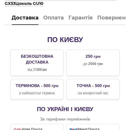
GX53
Цоколь GU10
Доставка
Оплата
Гарантія
Поверненн
ПО КИЄВУ
БЕЗКОШТОВНА
250 грн
ДОСТАВКА
до
2500 грн
від 25
00грн
ТЕРМІНОВА - 500 грн
ТОЧНА - 500 грн
у найкоротші терміни
на конкретний час
ПО УКРАЇНІ І КИЄВУ
За тарифами перевізників
Нова Пошта
Meest Пошта