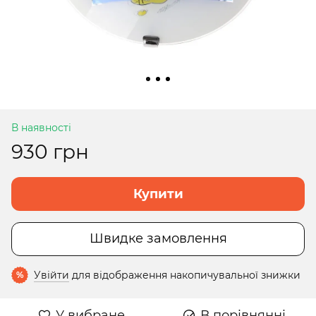
В наявності
930 грн
Купити
Швидке замовлення
Увійти
для відображення накопичувальної знижки
%
У вибране
В порівнянні