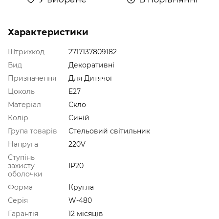
Характеристики
Штрихкод
2717137809182
Вид
Декоративні
Призначення
Для Дитячої
Цоколь
E27
Матеріал
Скло
Колір
Синій
Група товарів
Стельовий світильник
Напруга
220V
Ступінь
захисту
IP20
оболочки
Форма
Кругла
Серія
W-480
Гарантія
12 місяців