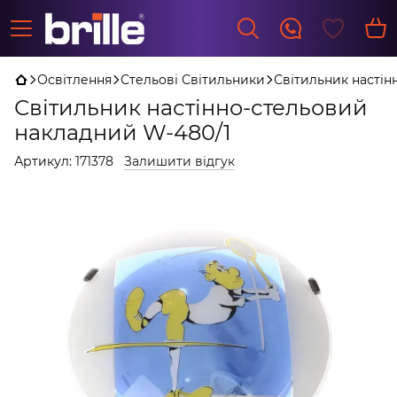
Освітлення
Стельові Світильники
Світильник настін
Світильник настінно-стельовий
накладний W-480/1
Артикул:
171378
Залишити відгук