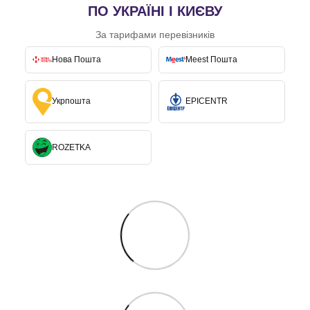
ПО УКРАЇНІ І КИЄВУ
За тарифами перевізників
Нова Пошта
Meest Пошта
Укрпошта
EPICENTR
ROZETKA