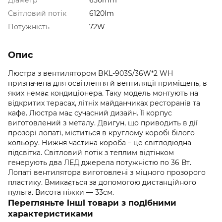
Світловий потік
6120lm
Потужність
72W
Опис
Люстра з вентилятором BKL-903S/36W*2 WH
призначена для освітлення й вентиляції приміщень, в
яких немає кондиціонера. Таку модель монтують на
відкритих терасах, літніх майданчиках ресторанів та
кафе. Люстра має сучасний дизайн. Її корпус
виготовлений з металу. Двигун, що приводить в дії
прозорі лопаті, міститься в круглому коробі білого
кольору. Нижня частина короба – це світлодіодна
підсвітка. Світловий потік з теплим відтінком
генерують два ЛЕД джерела потужністю по 36 Вт.
Лопаті вентилятора виготовлені з міцного прозорого
пластику. Вмикається за допомогою дистанційного
пульта. Висота ніжки — 33см.
Перегляньте інші товари з подібними
характеристиками