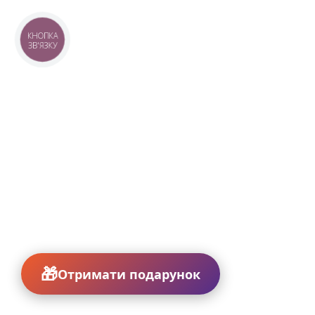
КНОПКА
ЗВ'ЯЗКУ
Отримати подарунок