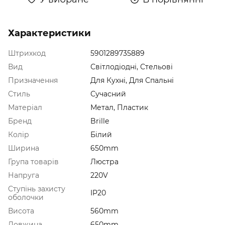
Характеристики
Штрихкод
5901289735889
Вид
Світлодіодні, Стельові
Призначення
Для Кухні, Для Спальні
Стиль
Сучасний
Матеріал
Метал, Пластик
Бренд
Brille
Колір
Білий
Ширина
650mm
Група товарів
Люстра
Напруга
220V
Ступінь захисту
IP20
оболочки
Висота
560mm
Довжина
650mm