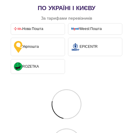
ПО УКРАЇНІ І КИЄВУ
За тарифами перевізників
Нова Пошта
Meest Пошта
Укрпошта
EPICENTR
ROZETKA