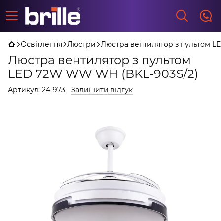
Освітлення
Люстри
Люстра вентилятор з пультом L
Люстра вентилятор з пультом
LED 72W WW WH (BKL-903S/2)
Артикул:
24-973
Залишити відгук