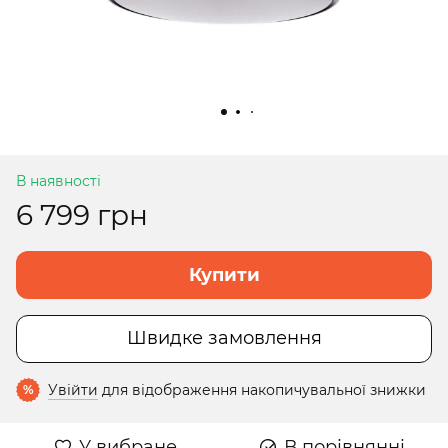
В наявності
6 799 грн
Купити
Швидке замовлення
Увійти
для відображення накопичувальної знижки
%
У вибране
В порівнянні