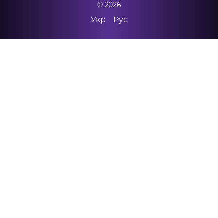
© 2026
Укр
Рус