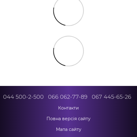
044 500-2-500
066 062-77-89
067 445-65-26
Контакти
Повна версія сайту
Мапа сайту