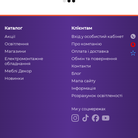
Каталог
Клієнтам
Акції
Вхід у особистий кабінет
Освітлення
Про компанію
Магазини
Оплата і доставка
Електромонтажне
Обмін та повернення
обладнання
Контакти
Меблі Декор
Блог
Новинки
Мапа сайту
Інформація
Розрахунок освітленості
Ми у соцмережах