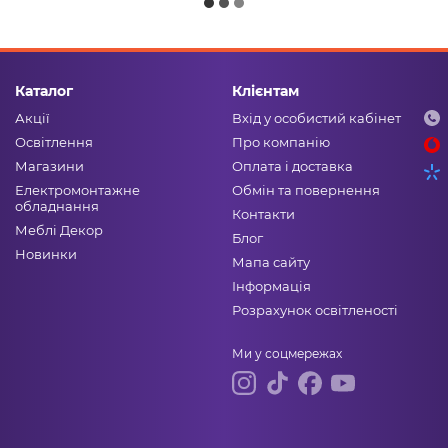
Каталог
Клієнтам
Акції
Вхід у особистий кабінет
Освітлення
Про компанію
Магазини
Оплата і доставка
Електромонтажне
Обмін та повернення
обладнання
Контакти
Меблі Декор
Блог
Новинки
Мапа сайту
Інформація
Розрахунок освітленості
Ми у соцмережах