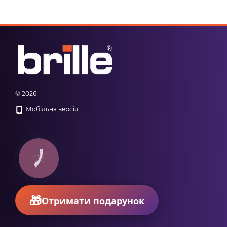
© 2026
Мобільна версія
КНОПКА
ЗВ'ЯЗКУ
Отримати подарунок