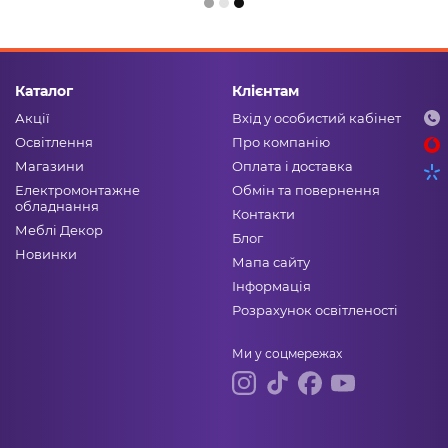
Каталог
Клієнтам
Акції
Вхід у особистий кабінет
Освітлення
Про компанію
Магазини
Оплата і доставка
Електромонтажне
Обмін та повернення
обладнання
Контакти
Меблі Декор
Блог
Новинки
Мапа сайту
Інформація
Розрахунок освітленості
Ми у соцмережах