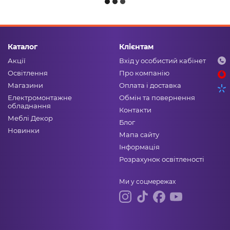
Каталог
Клієнтам
Акції
Вхід у особистий кабінет
Освітлення
Про компанію
Магазини
Оплата і доставка
Електромонтажне
Обмін та повернення
обладнання
Контакти
Меблі Декор
Блог
Новинки
Мапа сайту
Інформація
Розрахунок освітленості
Ми у соцмережах