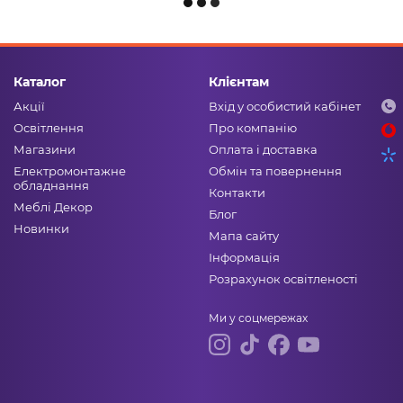
Каталог
Клієнтам
Акції
Вхід у особистий кабінет
Освітлення
Про компанію
Магазини
Оплата і доставка
Електромонтажне
Обмін та повернення
обладнання
Контакти
Меблі Декор
Блог
Новинки
Мапа сайту
Інформація
Розрахунок освітленості
Ми у соцмережах