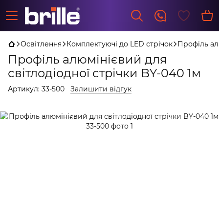
Освітлення
Комплектуючі до LED стрічок
Профіль ал
Профіль алюмінієвий для
світлодіодної стрічки BY-040 1м
Артикул:
33-500
Залишити відгук