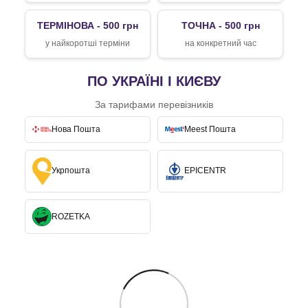
ТЕРМІНОВА - 500 грн
ТОЧНА - 500 грн
у найкоротші терміни
на конкретний час
ПО УКРАЇНІ І КИЄВУ
За тарифами перевізників
Нова Пошта
Meest Пошта
Укрпошта
EPICENTR
ROZETKA