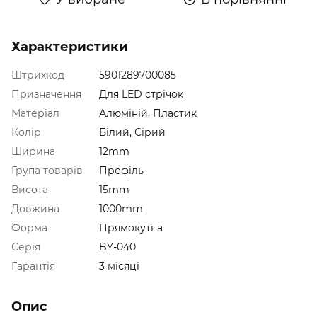
Характеристики
Штрихкод
5901289700085
Призначення
Для LED стрічок
Матеріал
Алюміній, Пластик
Колір
Білий, Сірий
Ширина
12mm
Група товарів
Профіль
Висота
15mm
Довжина
1000mm
Форма
Прямокутна
Серія
BY-040
Гарантія
3 місяці
Опис