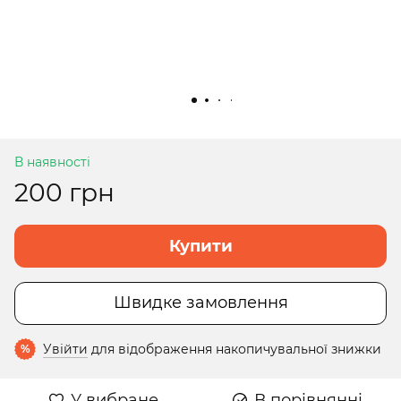
В наявності
200 грн
Купити
Швидке замовлення
Увійти
для відображення накопичувальної знижки
%
У вибране
В порівнянні