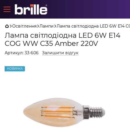
Освітлення
Лампи
Лампа світлодіодна LED 6W E14 
Лампа світлодіодна LED 6W E14
COG WW C35 Amber 220V
Артикул:
33-606
Залишити відгук
НОВИНКА