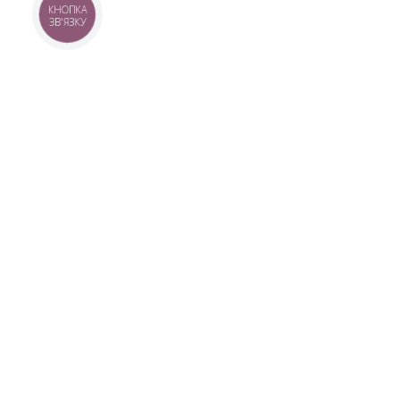
КНОПКА
ЗВ'ЯЗКУ