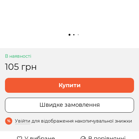
В наявності
105 грн
Купити
Швидке замовлення
Увійти
для відображення накопичувальної знижки
%
У вибране
В порівнянні