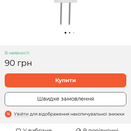
В наявності
90 грн
Купити
Швидке замовлення
Увійти
для відображення накопичувальної знижки
%
У вибране
В порівнянні