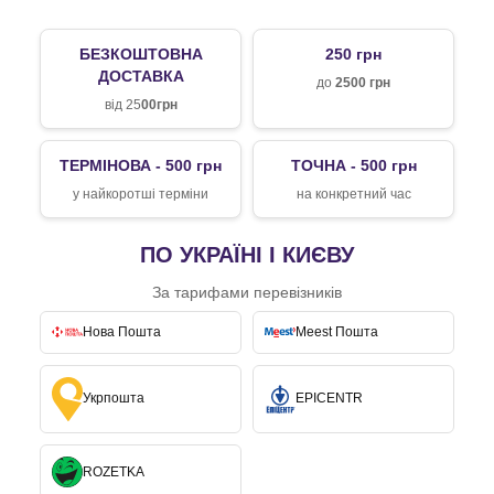
БЕЗКОШТОВНА
250 грн
ДОСТАВКА
до
2500 грн
від 25
00грн
ТЕРМІНОВА - 500 грн
ТОЧНА - 500 грн
у найкоротші терміни
на конкретний час
ПО УКРАЇНІ І КИЄВУ
За тарифами перевізників
Нова Пошта
Meest Пошта
Укрпошта
EPICENTR
ROZETKA