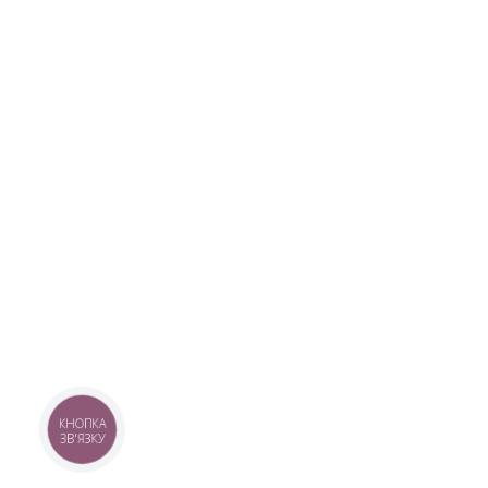
КНОПКА
ЗВ'ЯЗКУ