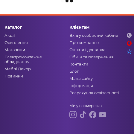
Каталог
Клієнтам
Акції
Вхід у особистий кабінет
Освітлення
Про компанію
Магазини
Оплата і доставка
Електромонтажне
Обмін та повернення
обладнання
Контакти
Меблі Декор
Блог
Новинки
Мапа сайту
Інформація
Розрахунок освітленості
Ми у соцмережах