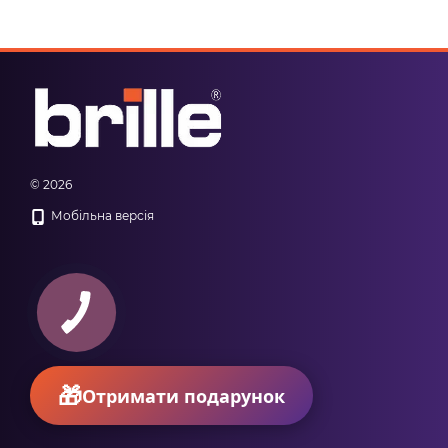
© 2026
Мобільна версія
КНОПКА
ЗВ'ЯЗКУ
Отримати подарунок