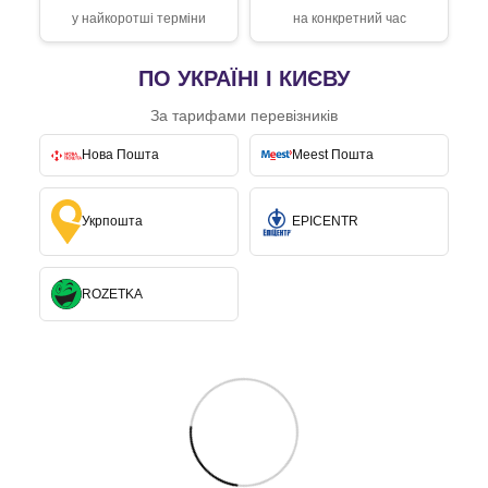
у найкоротші терміни
на конкретний час
ПО УКРАЇНІ І КИЄВУ
За тарифами перевізників
Нова Пошта
Meest Пошта
Укрпошта
EPICENTR
ROZETKA