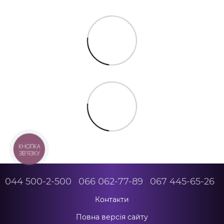
КНОПКА
ЗВ'ЯЗКУ
044 500-2-500
066 062-77-89
067 445-65-26
Контакти
Повна версія сайту