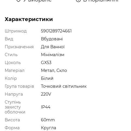
Характеристики
Штрихкод
5901289724661
Вид
Вбудовані
Призначення
Для Ванної
Стиль
Мінімалізм
Цоколь
GX53
Матеріал
Метал, Скло
Колір
Білий
Група товарів
Точковий світильник
Напруга
220V
Ступінь
захисту
IP44
оболочки
Висота
60mm
Форма
Кругла