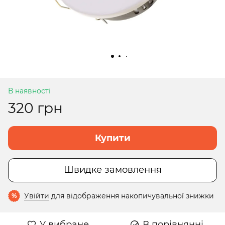
В наявності
320 грн
Купити
Швидке замовлення
Увійти
для відображення накопичувальної знижки
%
У вибране
В порівнянні