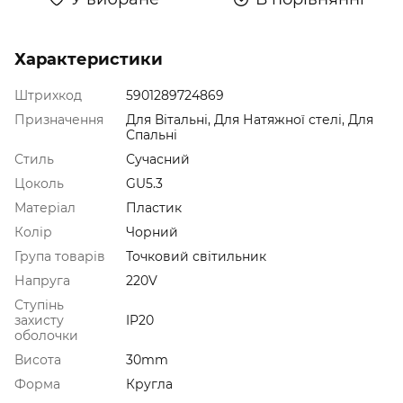
Характеристики
Штрихкод
5901289724869
Призначення
Для Вітальні, Для Натяжної стелі, Для
Спальні
Стиль
Сучасний
Цоколь
GU5.3
Матеріал
Пластик
Колір
Чорний
Група товарів
Точковий світильник
Напруга
220V
Ступінь
захисту
IP20
оболочки
Висота
30mm
Форма
Кругла