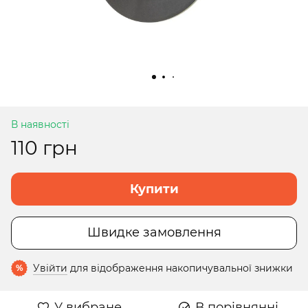
В наявності
110 грн
Купити
Швидке замовлення
Увійти
для відображення накопичувальної знижки
%
У вибране
В порівнянні