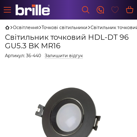
Освітлення
Точкові світильники
Світильник точкови
Світильник точковий HDL-DT 96
GU5.3 BK MR16
Артикул:
36-440
Залишити відгук