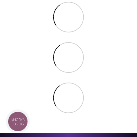
КНОПКА
ЗВ'ЯЗКУ