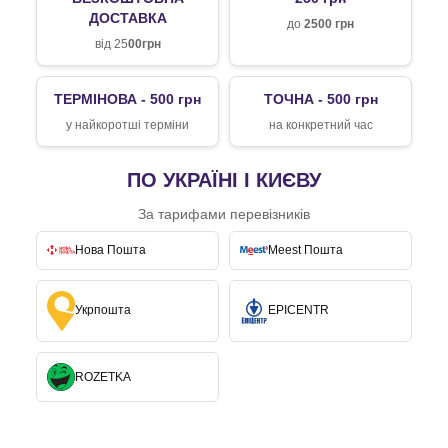
ДОСТАВКА
до
2500 грн
від 25
00грн
ТЕРМІНОВА - 500 грн
ТОЧНА - 500 грн
у найкоротші терміни
на конкретний час
ПО УКРАЇНІ І КИЄВУ
За тарифами перевізників
Нова Пошта
Meest Пошта
Укрпошта
EPICENTR
ROZETKA