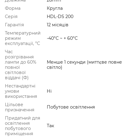
Форма
Кругла
Серія
HDL-DS 200
Гарантія
12 місяців
Температурний
режим
-40°C ~ + 60°С
експлуатації, °C
Час
розігрівання
лампи до 60%
Менше 1 секунди (миттєве повне
повної
світло)
світлової
віддачі (Ф)
Нестандартні
умови
Ні
використання
Цільове
Побутове освітлення
призначення
Придатний для
освітлення
Так
побутового
приміщення