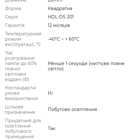
Форма
Квадратна
Серія
HDL-DS 201
Гарантія
12 місяців
Температурний
режим
-40°C ~ + 60°С
експлуатації, °C
Час
розігрівання
лампи до 60%
Менше 1 секунди (миттєве повне
повної
світло)
світлової
віддачі (Ф)
Нестандартні
умови
Ні
використання
Цільове
Побутове освітлення
призначення
Придатний для
освітлення
Так
побутового
приміщення