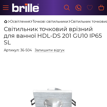
Освітлення
Точкові світильники
Світильник точковий
Світильник точковий врізний
для ванної HDL-DS 201 GU10 IP65
SL
Артикул:
36-504
Залишити відгук