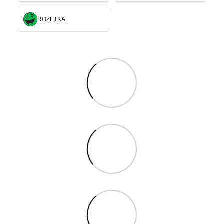
ROZETKA