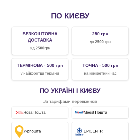
ПО КИЄВУ
БЕЗКОШТОВНА
250 грн
ДОСТАВКА
до
2500 грн
від 25
00грн
ТЕРМІНОВА - 500 грн
ТОЧНА - 500 грн
у найкоротші терміни
на конкретний час
ПО УКРАЇНІ І КИЄВУ
За тарифами перевізників
Нова Пошта
Meest Пошта
Укрпошта
EPICENTR