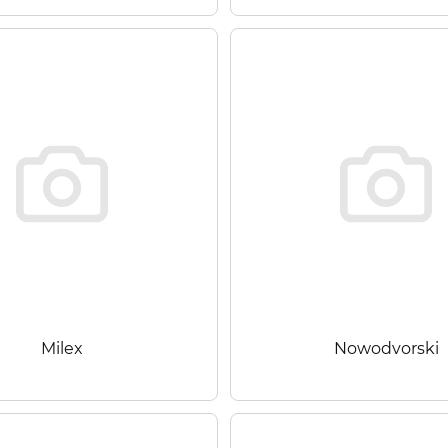
Milex
Nowodvorski