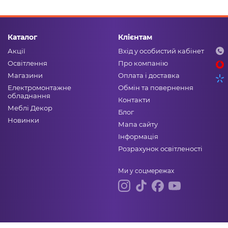
Каталог
Клієнтам
Акції
Вхід у особистий кабінет
Освітлення
Про компанію
Магазини
Оплата і доставка
Електромонтажне
Обмін та повернення
обладнання
Контакти
Меблі Декор
Блог
Новинки
Мапа сайту
Інформація
Розрахунок освітленості
Ми у соцмережах