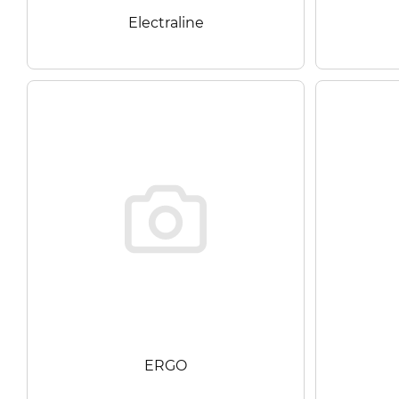
Electraline
ERGO