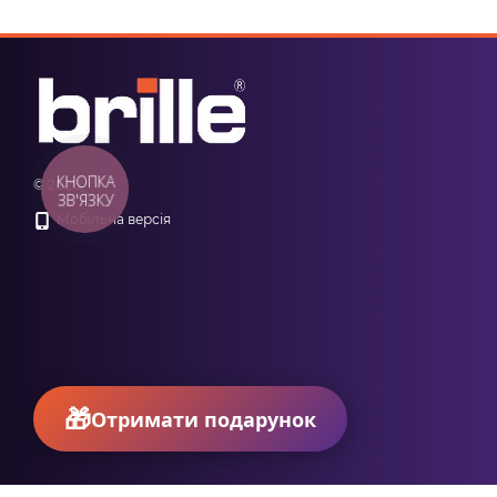
КНОПКА
© 2026
ЗВ'ЯЗКУ
Мобільна версія
Отримати подарунок