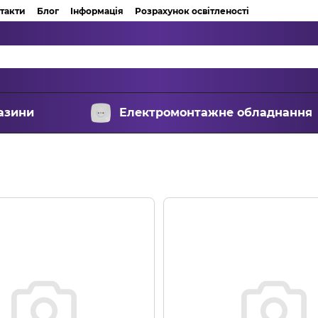
такти
Блог
Інформація
Розрахунок освітленості
азини
Електромонтажне обладнання