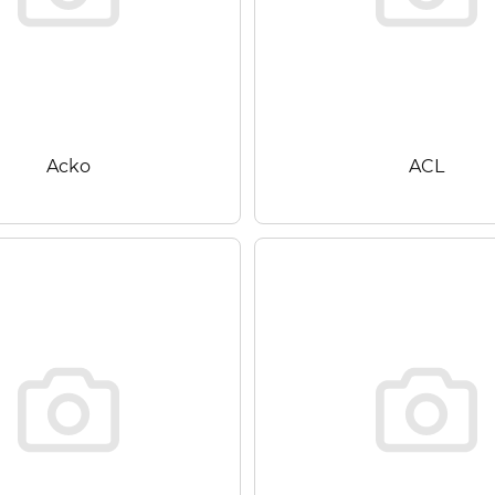
Acko
ACL