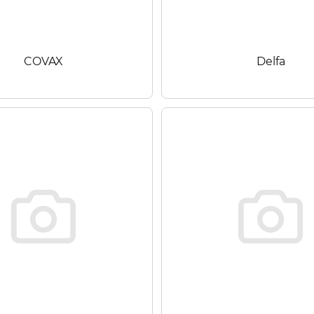
COVAX
Delfa