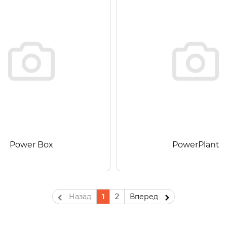
Power Box
PowerPlant
Назад
1
2
Вперед