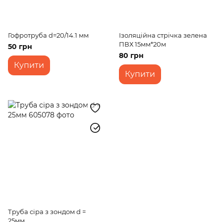
Гофротруба d=20/14.1 мм
Ізоляційна стрічка зелена
ПВХ 15мм*20м
50 грн
80 грн
Купити
Купити
Труба сіра з зондом d =
25мм