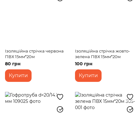
Ізоляційна стрічка червона
Ізоляційна стрічка жовто-
ПВХ 15мм*20м
зелена ПВХ 15мм*20м
80 грн
100 грн
Купити
Купити