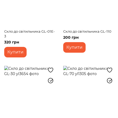
Скло до світильника GL-01E-
Скло до світильника GL-110
3
200 грн
320 грн
Купити
Купити