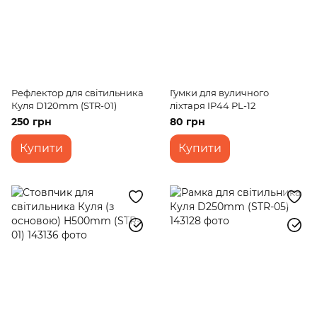
Рефлектор для світильника
Гумки для вуличного
Куля D120mm (STR-01)
ліхтаря IP44 PL-12
250 грн
80 грн
Купити
Купити