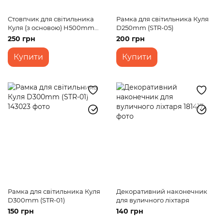
Стовпчик для світильника
Рамка для світильника Куля
Куля (з основою) H500mm
D250mm (STR-05)
(STR-01)
250 грн
200 грн
Купити
Купити
Рамка для світильника Куля
Декоративний наконечник
D300mm (STR-01)
для вуличного ліхтаря
150 грн
140 грн