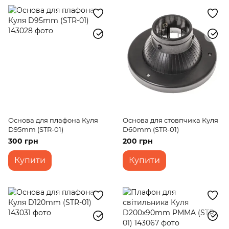
Настінні вуличні світильники
Консольні світильники
Світильники для басейну
Основа для плафона Куля
Основа для стовпчика Куля
D95mm (STR-01)
D60mm (STR-01)
300 грн
200 грн
Купити
Купити