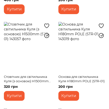
400 грн
200 грн
Купити
Купити
Стовпчик для світильника
Основа для світильника
Куля (з основою) H1500mm
Куля H180mm POLE (STR-01)
(STR-01)
320 грн
200 грн
Купити
Купити