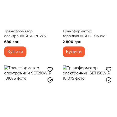
Трансформатор
Трансформатор
електронний SET70W ST
тороїдальний TOR 150W
680 грн
2 800 грн
Купити
Купити