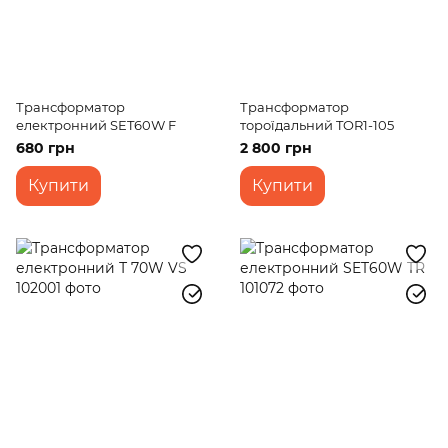
Трансформатор
Трансформатор
електронний SET60W F
тороїдальний TOR1-105
680 грн
2 800 грн
Купити
Купити