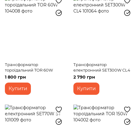
Трансформатор
Трансформатор
тороїдальний TOR 60W
електронний SET300W CL4
1 800 грн
2 790 грн
Купити
Купити