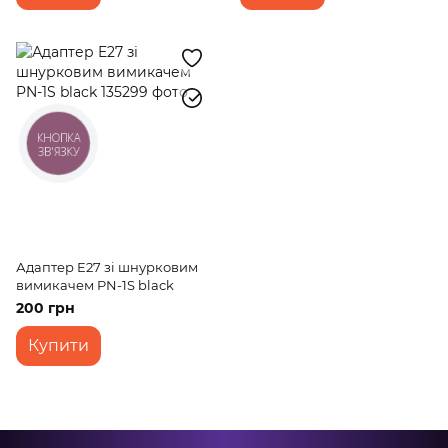
КНОПКА
ЗВ'ЯЗКУ
Адаптер E27 зі шнурковим
вимикачем PN-1S black
200 грн
Купити