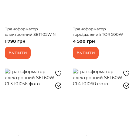
Трансформатор
Трансформатор
електронний SET105W N
тороїдальний TOR 500W
1 790 грн
4 500 грн
Купити
Купити