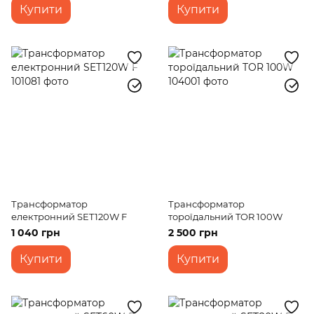
Купити
Купити
Трансформатор
Трансформатор
електронний SET120W F
тороїдальний TOR 100W
1 040 грн
2 500 грн
Купити
Купити