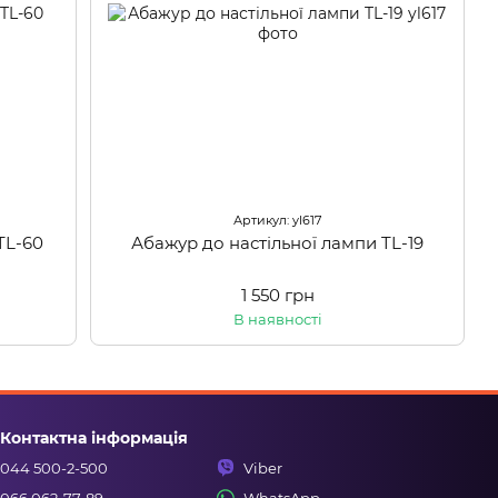
Артикул: yl617
TL-60
Абажур до настільної лампи TL-19
1 550 грн
В наявності
Контактна інформація
044 500-2-500
Viber