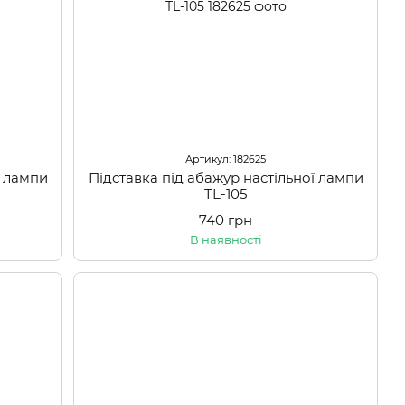
Артикул: 182625
ї лампи
Підставка під абажур настільної лампи
TL-105
740 грн
В наявності