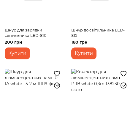
Шнур для зарядки
Шнур до світильника LED-
світильника LED-810
815
200 грн
160 грн
Купити
Купити