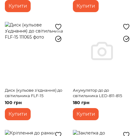
Купити
Купити
Диск (кульове з'єднання) до
Акумулятор до до
світильника FLF-15
світильника LED-811-815
100 грн
180 грн
Купити
Купити