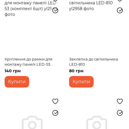
Кріплення до рамки для
Заклепка до світильника
монтажу панелі LED-53
LED-810
(комплект 6шт)
140 грн
80 грн
Купити
Купити