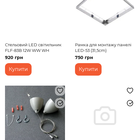
Стельовий LED світильник
Рамка для монтажу панелі
FLF-83B 12W WW WH
LED-53 (31,5cm)
920 грн
750 грн
Купити
Купити