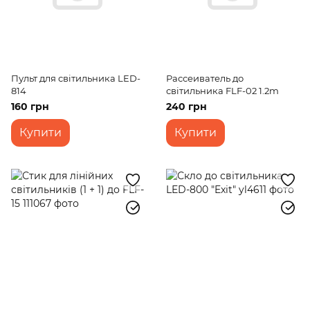
Пульт для світильника LED-
Рассеиватель до
814
світильника FLF-02 1.2m
160 грн
240 грн
Купити
Купити