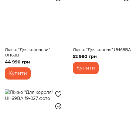
Ліжко "Для королеви"
Ліжко "Для короля" UH68BA
UH68B
52 990 грн
44 990 грн
Купити
Купити