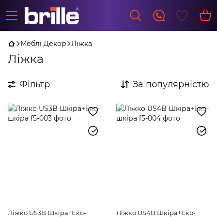
Меблі Декор
Ліжка
Ліжка
Фільтр
За популярністю
Ліжко US3B Шкіра+Еко-
Ліжко US4B Шкіра+Еко-