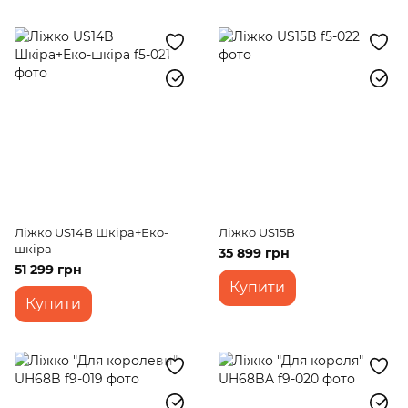
Ліжко US14B Шкіра+Еко-
Ліжко US15B
шкіра
35 899 грн
51 299 грн
Купити
Купити