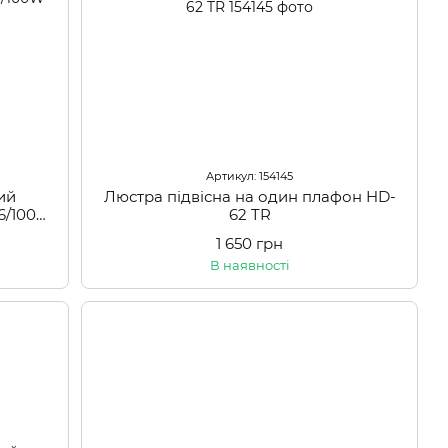
Артикул: 154145
ий
Люстра підвісна на один плафон HD-
06/100W
62 TR
1 650 грн
В наявності