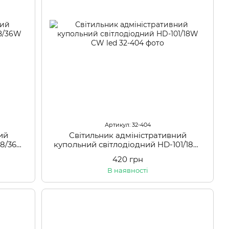
Артикул: 32-404
ий
Світильник адміністративний
08/36W
купольний світлодіодний HD-101/18W
CW led
420 грн
В наявності