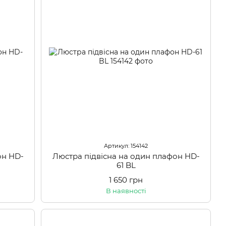
Артикул: 154142
он HD-
Люстра підвісна на один плафон HD-
61 BL
1 650 грн
В наявності