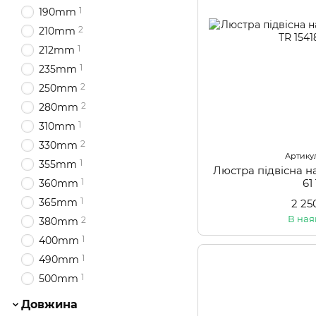
1
190mm
2
210mm
1
212mm
1
235mm
2
250mm
2
280mm
1
310mm
2
330mm
Артикул
1
355mm
Люстра підвісна 
61
1
360mm
1
365mm
2 25
В ная
2
380mm
1
400mm
1
490mm
1
500mm
Довжина