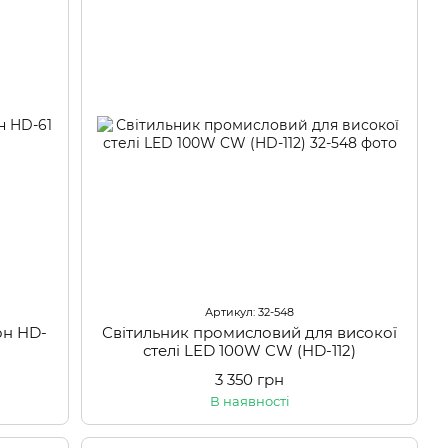
Артикул: 32-548
он HD-
Світильник промисловий для високої
стелі LED 100W CW (HD-112)
3 350 грн
В наявності