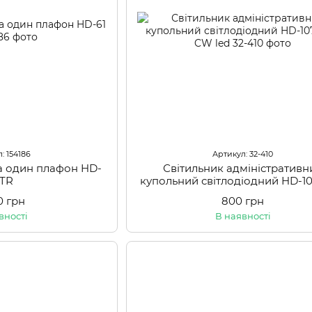
: 154186
Артикул: 32-410
на один плафон HD-
Світильник адміністративн
 TR
купольний світлодіодний HD-1
CW led
0 грн
800 грн
вності
В наявності