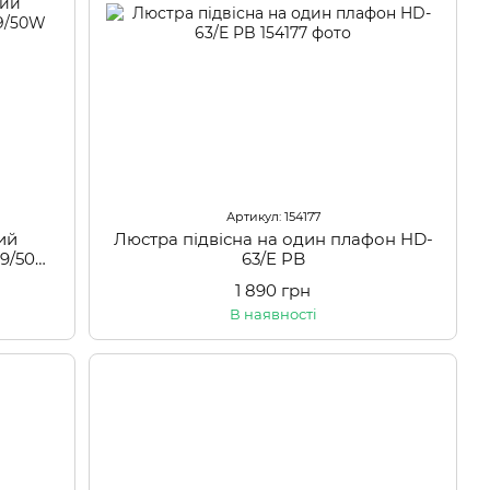
Артикул: 154177
ий
Люстра підвісна на один плафон HD-
09/50W
63/E PB
1 890 грн
В наявності