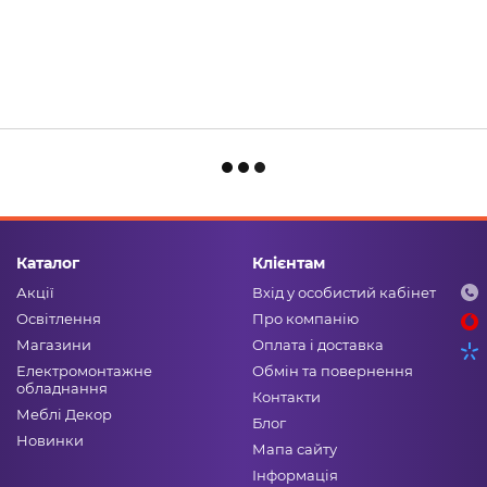
Каталог
Клієнтам
Акції
Вхід у особистий кабінет
Освітлення
Про компанію
Магазини
Оплата і доставка
Електромонтажне
Обмін та повернення
обладнання
Контакти
Меблі Декор
Блог
Новинки
Мапа сайту
Інформація