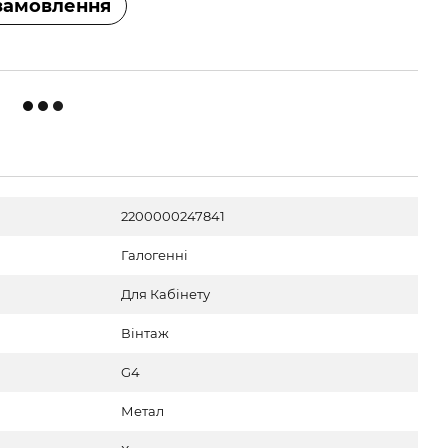
замовлення
2200000247841
Галогенні
Для Кабінету
Вінтаж
G4
Метал