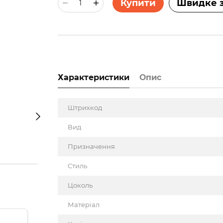
Купити
Швидке 
Характеристики
Опис
Штрихкод
Вид
Призначення
Стиль
Цоколь
Матеріал