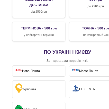
ДОСТАВКА
до
2500 грн
від 25
00грн
ТЕРМІНОВА - 500 грн
ТОЧНА - 500 гр
у найкоротші терміни
на конкретний час
ПО УКРАЇНІ І КИЄВУ
За тарифами перевізників
Нова Пошта
Meest Пошта
Укрпошта
EPICENTR