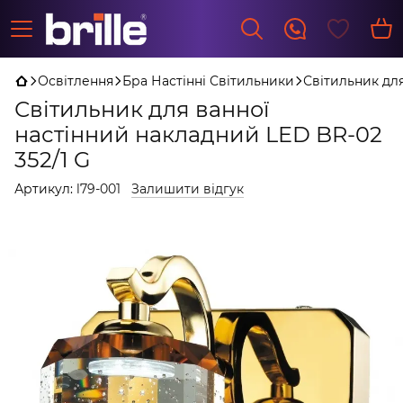
Освітлення
Бра Настінні Світильники
Світильник для
Світильник для ванної
настінний накладний LED BR-02
352/1 G
Артикул:
l79-001
Залишити відгук