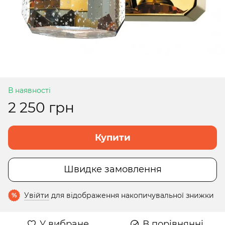
В наявності
2 250 грн
Купити
Швидке замовлення
Увійти
для відображення накопичувальної знижки
%
У вибране
В порівнянні