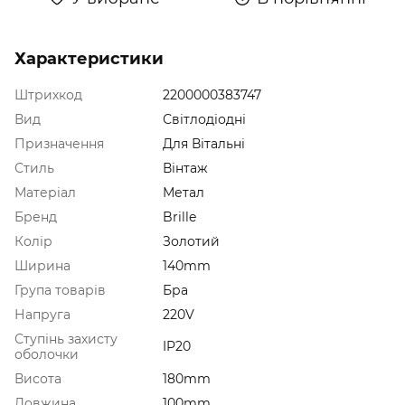
Характеристики
Штрихкод
2200000383747
Вид
Світлодіодні
Призначення
Для Вітальні
Стиль
Вінтаж
Матеріал
Метал
Бренд
Brille
Колір
Золотий
Ширина
140mm
Група товарів
Бра
Напруга
220V
Ступінь захисту
IP20
оболочки
Висота
180mm
Довжина
100mm