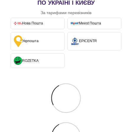
ПО УКРАЇНІ І КИЄВУ
За тарифами перевізників
Нова Пошта
Meest Пошта
Укрпошта
EPICENTR
ROZETKA