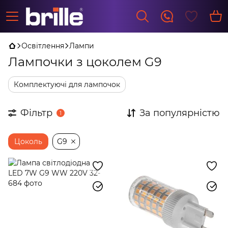
Освітлення
Лампи
Лампочки з цоколем G9
Комплектуючі для лампочок
Фільтр
За популярністю
1
Цоколь
G9