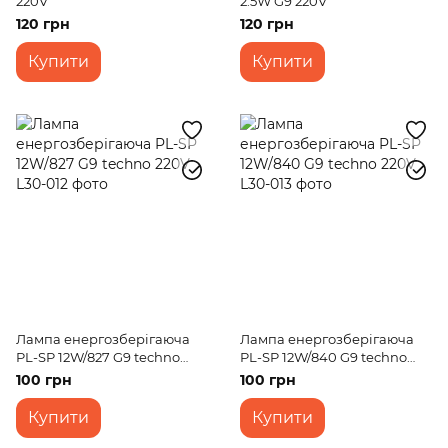
220V
2.5W G9 220V
120 грн
120 грн
Купити
Купити
Лампа енергозберігаюча
Лампа енергозберігаюча
PL-SP 12W/827 G9 techno
PL-SP 12W/840 G9 techno
220V
220V
100 грн
100 грн
Купити
Купити