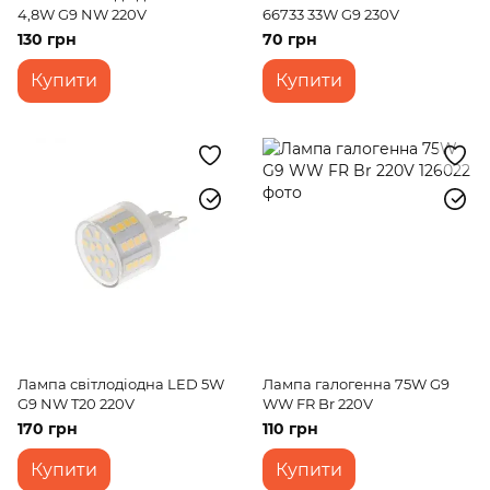
4,8W G9 NW 220V
66733 33W G9 230V
130 грн
70 грн
Купити
Купити
Лампа світлодіодна LED 5W
Лампа галогенна 75W G9
G9 NW T20 220V
WW FR Br 220V
170 грн
110 грн
Купити
Купити