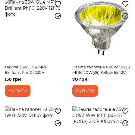
Лампа 35W GU4 MR11
Лампа галогенна 20W GU5.3
Brilliant Ph(10) 220V
MR16 20W(38) Yellow Br 12V
150 грн
70 грн
Купити
Купити