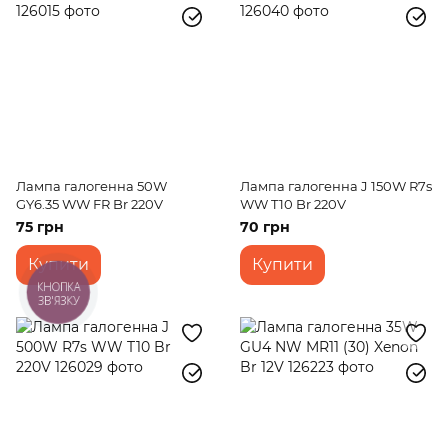
Лампа галогенна 50W
Лампа галогенна J 150W R7s
GY6.35 WW FR Br 220V
WW T10 Br 220V
75 грн
70 грн
Купити
Купити
КНОПКА
ЗВ'ЯЗКУ