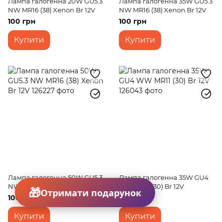
Лампа галогенна 20W GU5.3
Лампа галогенна 35W GU5.3
NW MR16 (38) Xenon Br 12V
NW MR16 (38) Xenon Br 12V
100 грн
100 грн
Купити
Купити
Лампа галогенна 50W GU5.3
Лампа галогенна 35W GU4
NW MR16 (38) Xenon Br 12V
WW MR11 (30) Br 12V
Отримати подарунок
100 грн
70 грн
Купити
Купити