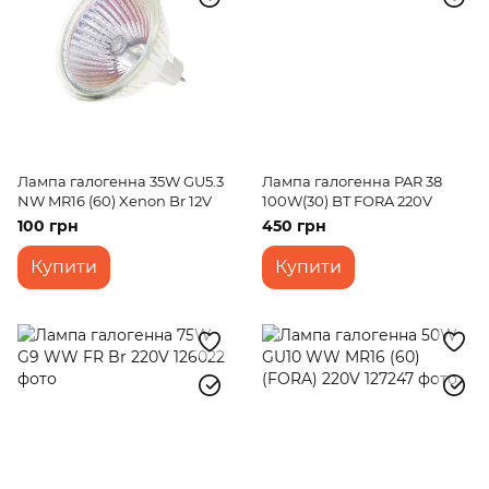
Лампа галогенна 35W GU5.3
Лампа галогенна PAR 38
NW MR16 (60) Xenon Br 12V
100W(30) BT FORA 220V
100 грн
450 грн
Купити
Купити