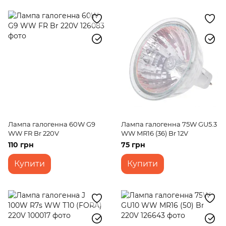
Лампа галогенна 60W G9
Лампа галогенна 75W GU5.3
WW FR Br 220V
WW MR16 (36) Br 12V
110 грн
75 грн
Купити
Купити