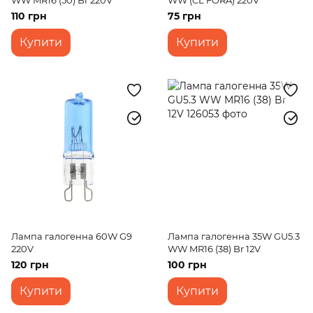
WW MR16 (50) Br 220V
WW (CL FORA) 220V
110 грн
75 грн
Купити
Купити
Лампа галогенна 60W G9
Лампа галогенна 35W GU5.3
220V
WW MR16 (38) Br 12V
120 грн
100 грн
Купити
Купити