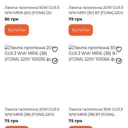
Лампа галогенна 50W GU5.3
Лампа галогенна 20W GU5.3
WW MR16 (60) (FORA) 12V
WW MR11 (30) BT (FORA) 220V
50 грн
75 грн
Купити
Купити
Лампа галогенна 20W GU5.3
Лампа галогенна 35W GU5.3
WW MR16 (38) (FORA) 220V
WW MR16 (38) BT (FORA)
220V
75 грн
75 грн