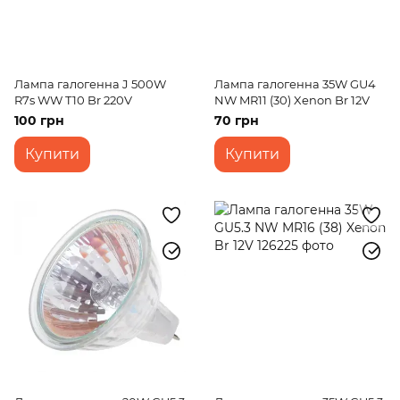
Лампа галогенна J 500W
Лампа галогенна 35W GU4
R7s WW T10 Br 220V
NW MR11 (30) Xenon Br 12V
100 грн
70 грн
Купити
Купити