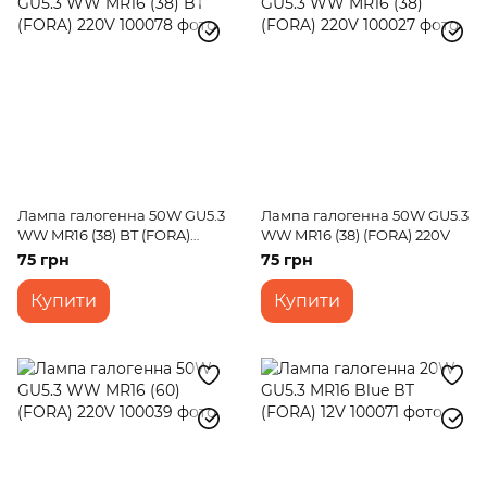
Лампа галогенна 50W GU5.3
Лампа галогенна 50W GU5.3
WW MR16 (38) BT (FORA)
WW MR16 (38) (FORA) 220V
220V
75 грн
75 грн
Купити
Купити