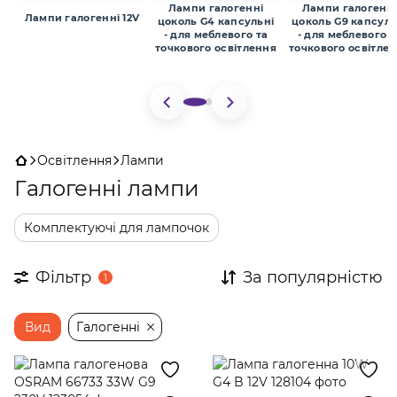
Лампи галогенні
Лампи галогенн
Лампи галогенні 12V
цоколь G4 капсульні
цоколь G9 капсуль
- для меблевого та
- для меблевого т
точкового освітлення
точкового освітле
Освітлення
Лампи
Галогенні лампи
Комплектуючі для лампочок
Фільтр
За популярністю
1
Вид
Галогенні