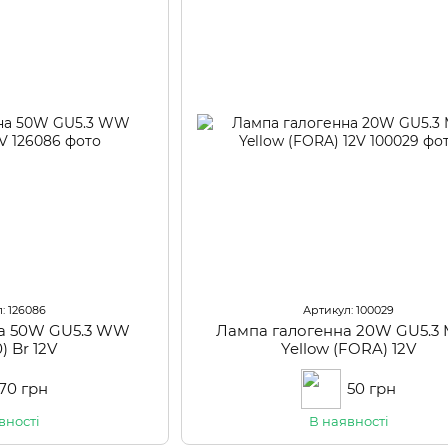
: 126086
Артикул: 100029
на 50W GU5.3 WW
Лампа галогенна 20W GU5.3 
) Br 12V
Yellow (FORA) 12V
70 грн
50 грн
вності
В наявності