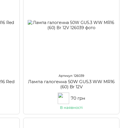
Артикул: 126039
16 Red
Лампа галогенна 50W GU5.3 WW MR16
(60) Br 12V
70 грн
В наявності