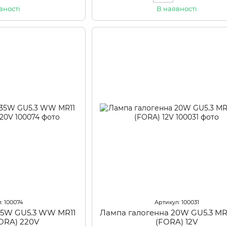
вності
В наявності
: 100074
Артикул: 100031
35W GU5.3 WW MR11
Лампа галогенна 20W GU5.3 MR
FORA) 220V
(FORA) 12V