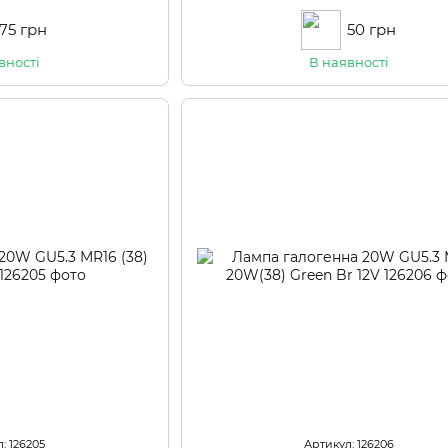
75 грн
50 грн
вності
В наявності
: 126205
Артикул: 126206