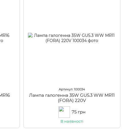
Артикул: 100034
MR16
Лампа галогенна 35W GU5.3 WW MR11
(FORA) 220V
75 грн
В наявності