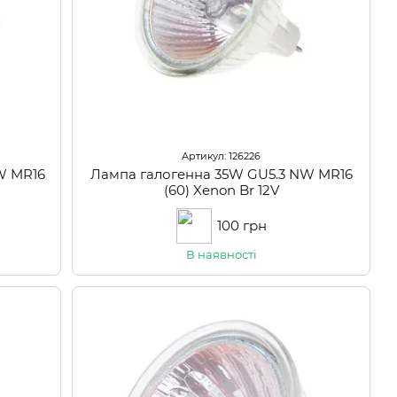
Артикул: 126226
W MR16
Лампа галогенна 35W GU5.3 NW MR16
(60) Xenon Br 12V
100 грн
В наявності