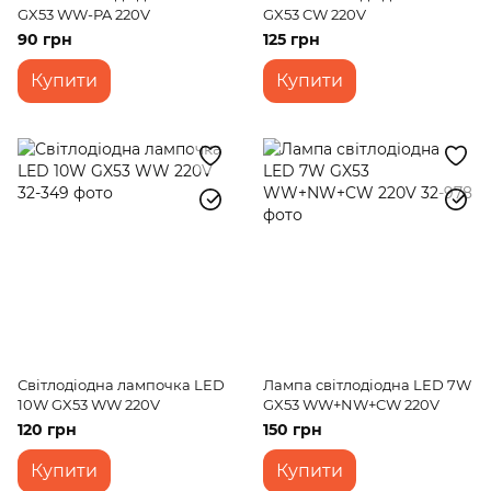
GX53 WW-PA 220V
GX53 CW 220V
90 грн
125 грн
Купити
Купити
Світлодіодна лампочка LED
Лампа світлодіодна LED 7W
10W GX53 WW 220V
GX53 WW+NW+CW 220V
120 грн
150 грн
Купити
Купити