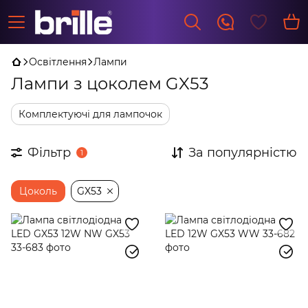
Освітлення
Лампи
Лампи з цоколем GX53
Комплектуючі для лампочок
Фільтр
За популярністю
1
Цоколь
GX53