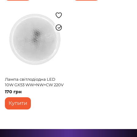
Лампа світлодіодна LED
10W GX53 WW+NW+CW 220V
170 грн
Купити