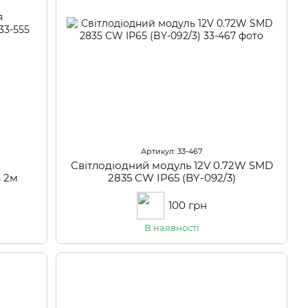
Артикул: 33-467
я
Світлодіодний модуль 12V 0.72W SMD
4 2м
2835 CW IP65 (BY-092/3)
100 грн
В наявності