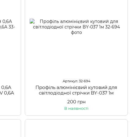
Артикул: 32-694
 0,6A
Профіль алюмінієвий кутовий для
V 0,6A
світлодіодної стрічки BY-037 1м
200 грн
В наявності