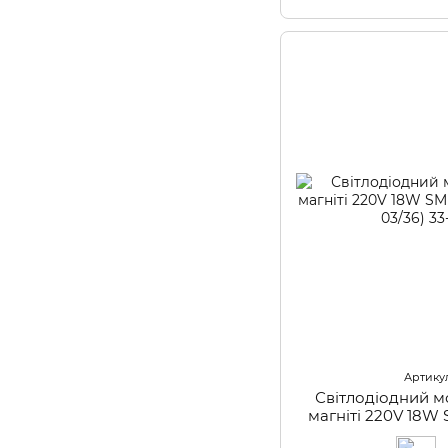
Артикул
Світлодіодний м
магніті 220V 18W
(LW-