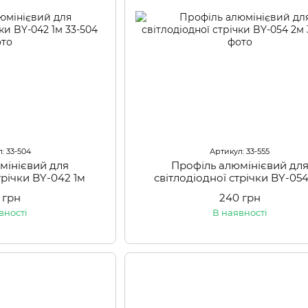
: 33-504
Артикул: 33-555
мінієвий для
Профіль алюмінієвий дл
трічки BY-042 1м
світлодіодної стрічки BY-05
 грн
240 грн
вності
В наявності