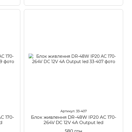
Артикул: 33-407
C 170-
Блок живлення DR-48W IP20 AC 170-
ed
264V DC 12V 4A Output led
580 грн