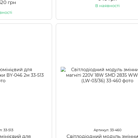
320 грн
В наявності
вності
: 33-513
Артикул: 33-460
мінієвий для
Світлодіодний модуль змінни