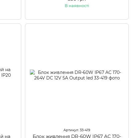
В наявності
Артикул: 33-419
й на
Блок живлення DR-60W IP67 AC 170-