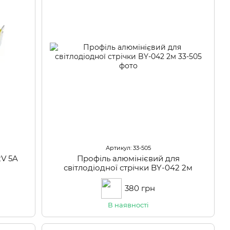
Артикул: 33-505
V 5A
Профіль алюмінієвий для
світлодіодної стрічки BY-042 2м
380 грн
В наявності