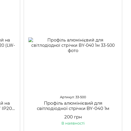
Артикул: 33-500
й на
Профіль алюмінієвий для
 IP20
світлодіодної стрічки BY-040 1м
200 грн
В наявності