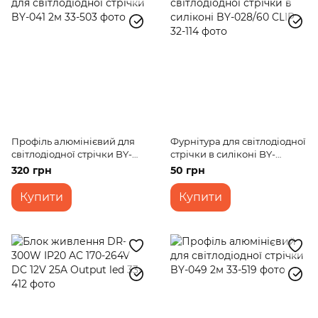
Профіль алюмінієвий для
Фурнітура для світлодіодної
світлодіодної стрічки BY-
стрічки в силіконі BY-
041 2м
028/60 CLIP
320 грн
50 грн
Купити
Купити