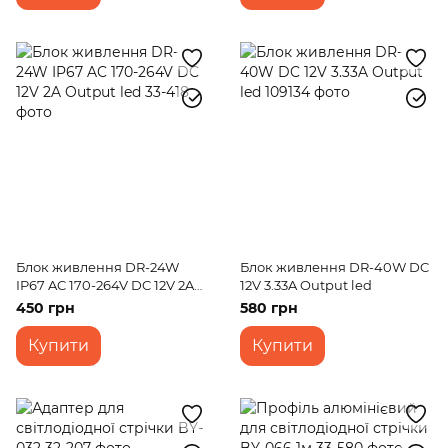
Блок живлення DR-24W
Блок живлення DR-40W DC
IP67 AC 170-264V DC 12V 2A
12V 3.33A Output led
Output led
450 грн
580 грн
Купити
Купити