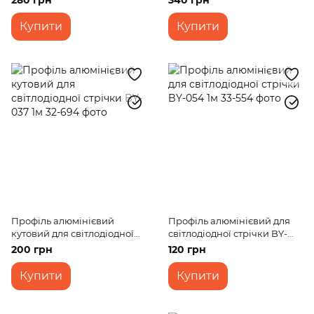
280 грн
340 грн
0,6A
Купити
Купити
Профіль алюмінієвий
Профіль алюмінієвий для
кутовий для світлодіодної
світлодіодної стрічки BY-
стрічки BY-037 1м
054 1м
200 грн
120 грн
Купити
Купити