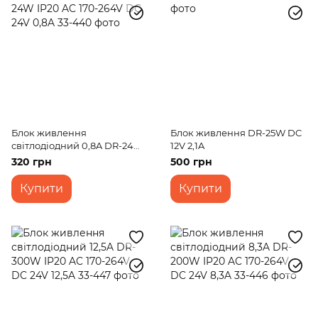
Блок живлення
Блок живлення DR-25W DC
світлодіодний 0,8A DR-24W
12V 2,1A
IP20 AC 170-264V DC 24V
320 грн
500 грн
0,8A
Купити
Купити