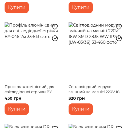
Купити
Купити
Профіль алюмінієвий для
Світлодіодний модуль
світлодіодної стрічки BY-
змінний на магніті 220V 18W
046 2м
SMD 2835 WW IP20 (LW-
450 грн
320 грн
03/36)
Купити
Купити