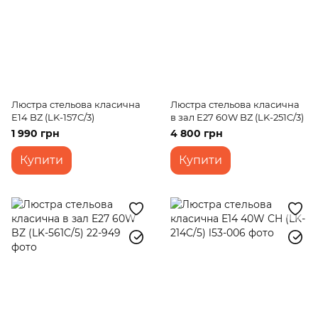
Люстра стельова класична
Люстра стельова класична
E14 BZ (LK-157C/3)
в зал E27 60W BZ (LK-251C/3)
1 990 грн
4 800 грн
Купити
Купити