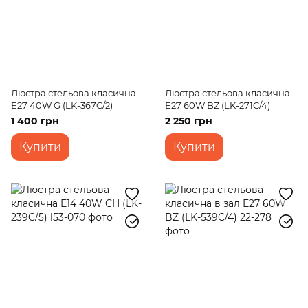
Люстра стельова класична
Люстра стельова класична
E27 40W G (LK-367C/2)
E27 60W BZ (LK-271C/4)
1 400 грн
2 250 грн
Купити
Купити