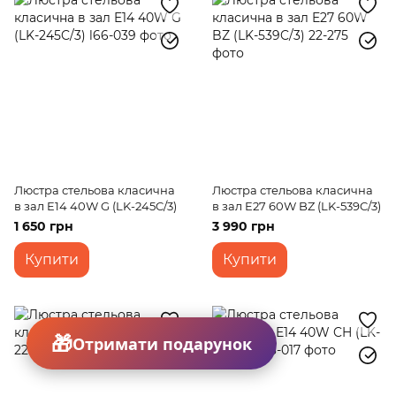
Люстра стельова класична
Люстра стельова класична
в зал E14 40W G (LK-245C/3)
в зал E27 60W BZ (LK-539C/3)
1 650 грн
3 990 грн
Купити
Купити
Отримати подарунок