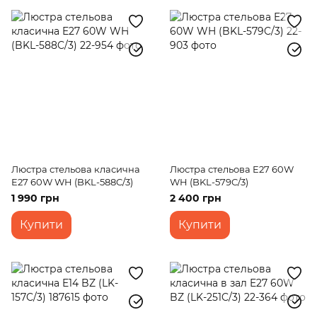
Люстра стельова класична
Люстра стельова E27 60W
E27 60W WH (BKL-588C/3)
WH (BKL-579C/3)
1 990 грн
2 400 грн
Купити
Купити