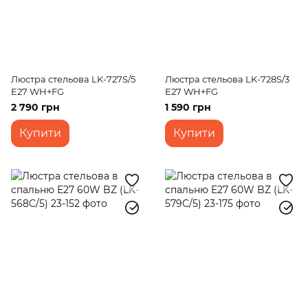
Люстра стельова LK-727S/5
Люстра стельова LK-728S/3
E27 WH+FG
E27 WH+FG
2 790 грн
1 590 грн
Купити
Купити