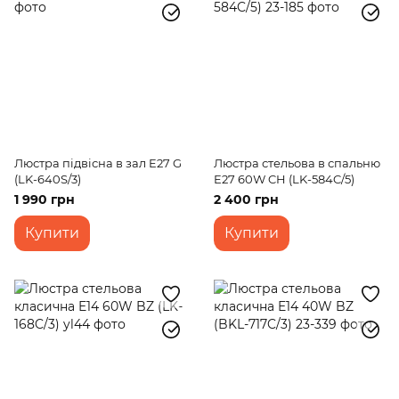
Люстра підвісна в зал E27 G
Люстра стельова в спальню
(LK-640S/3)
E27 60W CH (LK-584C/5)
1 990 грн
2 400 грн
Купити
Купити