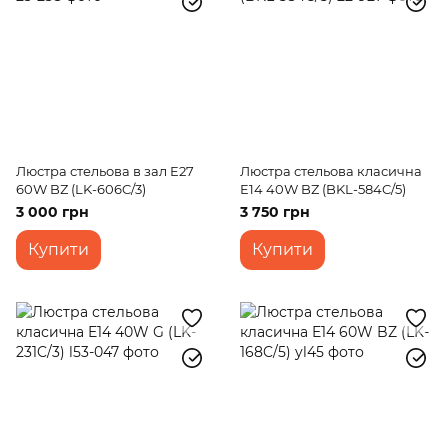
Люстра стельова в зал E27
Люстра стельова класична
60W BZ (LK-606C/3)
E14 40W BZ (BKL-584C/5)
3 000 грн
3 750 грн
Купити
Купити