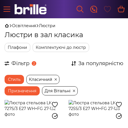
Освітлення
Люстри
Люстри в зал класика
Плафони
Комплектуючі до люстр
Фільтр
За популярністю
2
Стиль
Класичний
Призначення
Для Вітальні