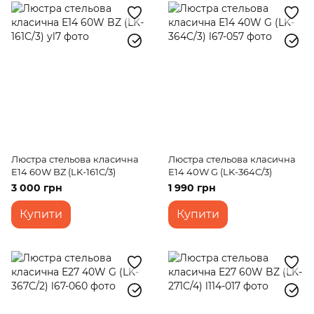
Люстра стельова класична
Люстра стельова класична
E14 60W BZ (LK-161C/3)
E14 40W G (LK-364C/3)
3 000 грн
1 990 грн
Купити
Купити