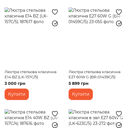
Люстра стельова класична
Люстра стельова класична
E14 BZ (LK-157C/5)
E27 60W G (BR-01459C/5)
3 000 грн
5 899 грн
Купити
Купити