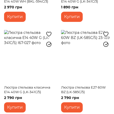
E14 40W WH (BKL-594C/3)
E14 40W G (LK-341C/3)
2 970 грн
1 890 грн
Купити
Купити
Люстра стельова класична
Люстра стельова E27 60W
E14 40W G (LK-341C/5)
BZ (LK-585C/5)
2 790 грн
2 790 грн
Купити
Купити