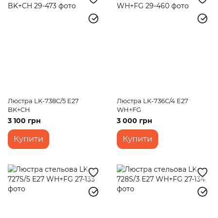
Люстра LK-738C/5 E27
Люстра LK-736C/4 E27
BK+CH
WH+FG
3 100 грн
3 000 грн
Купити
Купити