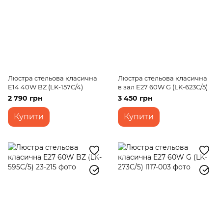
Люстра стельова класична
Люстра стельова класична
E14 40W BZ (LK-157C/4)
в зал E27 60W G (LK-623C/5)
2 790 грн
3 450 грн
Купити
Купити