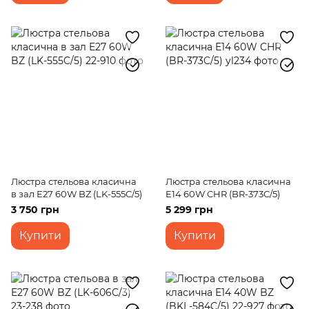
Люстра стельова класична
Люстра стельова класична
в зал E27 60W BZ (LK-555C/5)
E14 60W CHR (BR-373C/5)
3 750 грн
5 299 грн
Купити
Купити