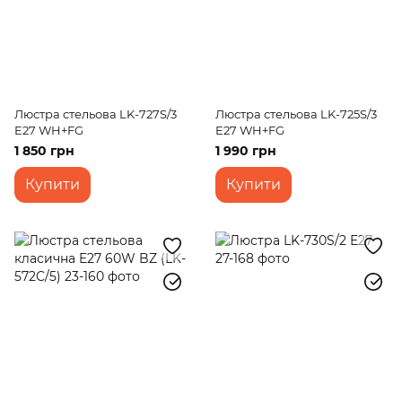
Люстра стельова LK-727S/3
Люстра стельова LK-725S/3
E27 WH+FG
E27 WH+FG
1 850 грн
1 990 грн
Купити
Купити