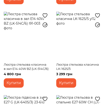
Люстра стельова класична
Люстра стельова класична
в зал E14 40W BZ (LK-514C/6)
LK-162S/5
4 800 грн
3 299 грн
Купити
Купити