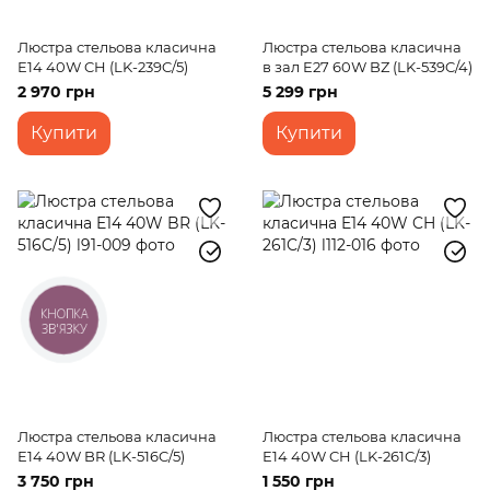
Люстра стельова класична
Люстра стельова класична
E14 40W CH (LK-239C/5)
в зал E27 60W BZ (LK-539C/4)
2 970 грн
5 299 грн
Купити
Купити
КНОПКА
ЗВ'ЯЗКУ
Люстра стельова класична
Люстра стельова класична
E14 40W BR (LK-516C/5)
E14 40W CH (LK-261C/3)
3 750 грн
1 550 грн