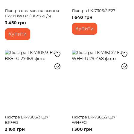
Люстра стельова класична
Люстра LK-730S/2 E27
E27 60W BZ (LK-572C/5)
1 640 грн
3 450 грн
Купити
Купити
Люстра LK-730S/3 E27
Люстра LK-736C/2 E27
BK+FG
WH+FG
2 160 грн
1 300 грн