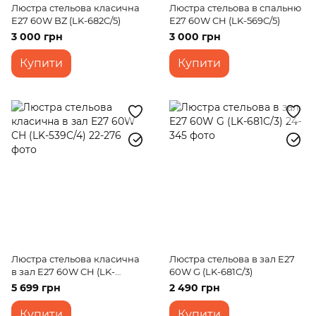
Люстра стельова класична
Люстра стельова в спальню
E27 60W BZ (LK-682C/5)
E27 60W CH (LK-569C/5)
3 000 грн
3 000 грн
Купити
Купити
Люстра стельова класична
Люстра стельова в зал E27
в зал E27 60W CH (LK-
60W G (LK-681C/3)
539C/4)
5 699 грн
2 490 грн
Купити
Купити