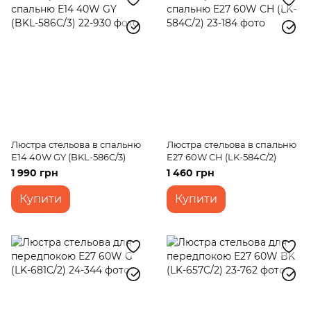
Люстра стельова в спальню
Люстра стельова в спальню
E14 40W GY (BKL-586C/3)
E27 60W CH (LK-584C/2)
1 990 грн
1 460 грн
Купити
Купити