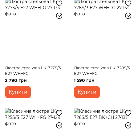
Люстра стельова LK-727S/5
Люстра стельова LK-728S/3
E27 WH+FG
E27 WH+FG
2 790 грн
1 590 грн
Купити
Купити