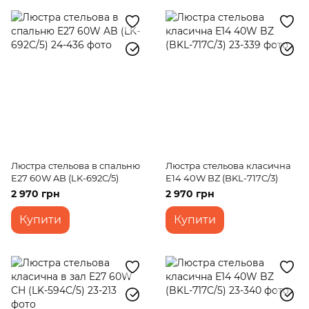
Люстра стельова в спальню
Люстра стельова класична
E27 60W AB (LK-692C/5)
E14 40W BZ (BKL-717C/3)
2 970 грн
2 970 грн
Купити
Купити