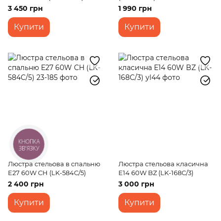
3 450 грн
1 990 грн
Купити
Купити
КНОПКА
ЗВ'ЯЗКУ
Люстра стельова в спальню
Люстра стельова класична
E27 60W CH (LK-584C/5)
E14 60W BZ (LK-168C/3)
2 400 грн
3 000 грн
Купити
Купити