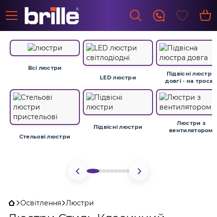
Всі люстри
Підвісні люстри
LED люстри
довгі - на тросах
Люстри з
Підвісні люстри
вентилятором
Стельові люстри
Освітлення
Люстри