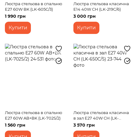
Люстра стельова в спальню
Люстра стельова класична
E27 60W BK (LK-605C/3)
E14 40W CH (LK-219C/6)
1 990 грн
3 000 грн
Купити
Купити
Люстра стельова в спальню
Люстра стельова класична
E27 60W AB+BK (LK-702S/2)
в зал E27 40W CH (LK-
650C/5)
1 560 грн
3 570 грн
Купити
Купити