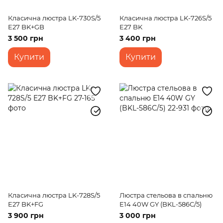
Класична люстра LK-730S/5
Класична люстра LK-726S/5
E27 BK+GB
E27 BK
3 500 грн
3 400 грн
Купити
Купити
Класична люстра LK-728S/5
Люстра стельова в спальню
E27 BK+FG
E14 40W GY (BKL-586C/5)
3 900 грн
3 000 грн