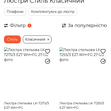
Люстри Стиль Класичний
Плафони
Комплектуючі до люстр
Фільтр
За популярністю
1
Стиль
Класичний
Люстра стельова LK-727S/3
Люстра стельова LK-725S/3
E27 WH+FG
E27 WH+FG