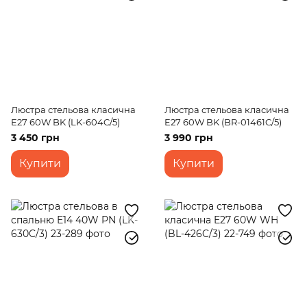
Люстра стельова класична
Люстра стельова класична
E27 60W BK (LK-604C/5)
E27 60W BK (BR-01461C/5)
3 450 грн
3 990 грн
Купити
Купити