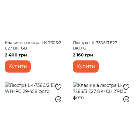
Класична люстра LK-730S/3
Люстра LK-730S/3 E27
E27 BK+GB
BK+FG
2 400 грн
2 160 грн
Купити
Купити