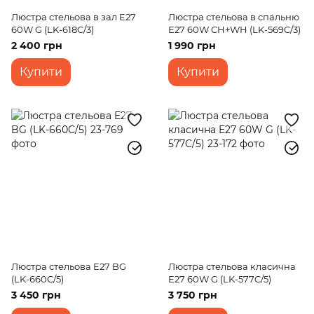
Люстра стельова в зал E27
Люстра стельова в спальню
60W G (LK-618C/3)
E27 60W CH+WH (LK-569C/3)
2 400 грн
1 990 грн
Купити
Купити
Люстра стельова E27 BG
Люстра стельова класична
(LK-660C/5)
E27 60W G (LK-577C/5)
3 450 грн
3 750 грн