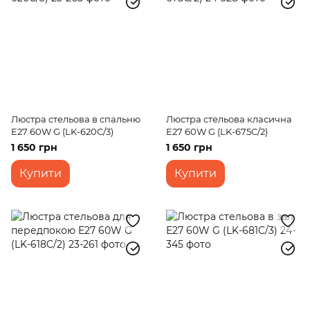
Люстра стельова в спальню
Люстра стельова класична
E27 60W G (LK-620C/3)
E27 60W G (LK-675C/2)
1 650 грн
1 650 грн
Купити
Купити