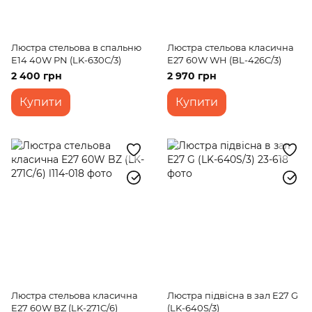
Люстра стельова в спальню
Люстра стельова класична
E14 40W PN (LK-630C/3)
E27 60W WH (BL-426C/3)
2 400 грн
2 970 грн
Купити
Купити
Люстра стельова класична
Люстра підвісна в зал E27 G
E27 60W BZ (LK-271C/6)
(LK-640S/3)