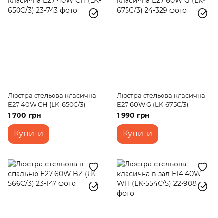
Люстра стельова класична
Люстра стельова класична
E27 40W CH (LK-650C/3)
E27 60W G (LK-675C/3)
1 700 грн
1 990 грн
Купити
Купити