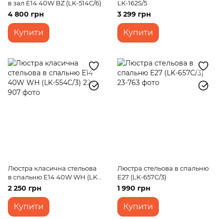
в зал E14 40W BZ (LK-514C/6)
LK-162S/5
4 800 грн
3 299 грн
Купити
Купити
Люстра класична стельова
Люстра стельова в спальню
в спальню E14 40W WH (LK-
E27 (LK-657C/3)
554C/3)
2 250 грн
1 990 грн
Купити
Купити