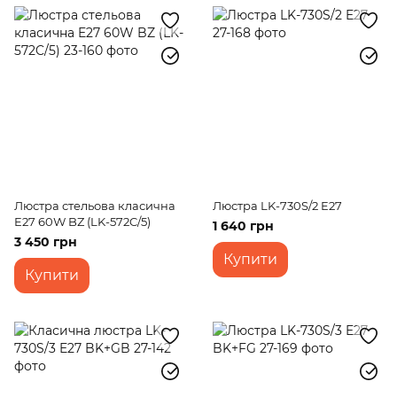
Люстра стельова класична
Люстра LK-730S/2 E27
E27 60W BZ (LK-572C/5)
1 640 грн
3 450 грн
Купити
Купити