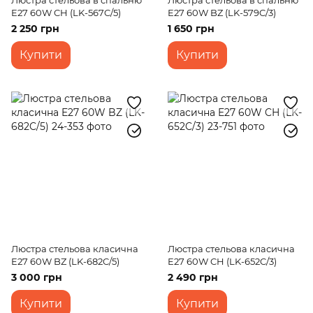
Люстра стельова в спальню
Люстра стельова в спальню
E27 60W CH (LK-567C/5)
E27 60W BZ (LK-579C/3)
2 250 грн
1 650 грн
Купити
Купити
Люстра стельова класична
Люстра стельова класична
E27 60W BZ (LK-682C/5)
E27 60W CH (LK-652C/3)
3 000 грн
2 490 грн
Купити
Купити