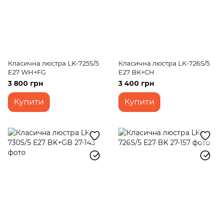
Класична люстра LK-725S/5
Класична люстра LK-726S/5
E27 WH+FG
E27 BK+CH
3 800 грн
3 400 грн
Купити
Купити