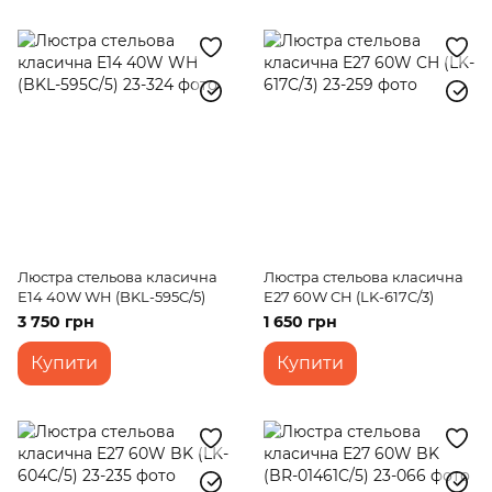
Люстра стельова класична
Люстра стельова класична
E14 40W WH (BKL-595C/5)
E27 60W CH (LK-617C/3)
3 750 грн
1 650 грн
Купити
Купити