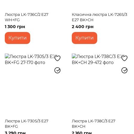
Люстра LK-736C/2 E27
Класична люстра LK-726S/3
WH+FG
E27 BK+CH
1 300 грн
2 400 грн
Купити
Купити
Люстра LK-730S/3 E27
Люстра LK-738C/3 E27
BK+FG
BK+CH
3 290 грн
2 160 грн