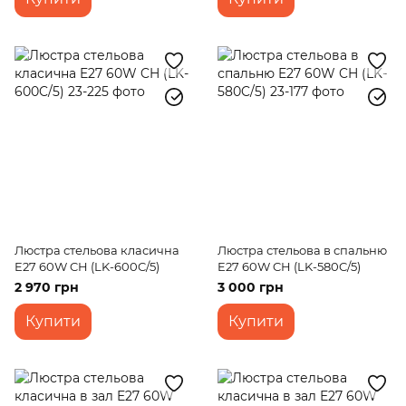
Люстра стельова класична
Люстра стельова в спальню
E27 60W CH (LK-600C/5)
E27 60W CH (LK-580C/5)
2 970 грн
3 000 грн
Купити
Купити