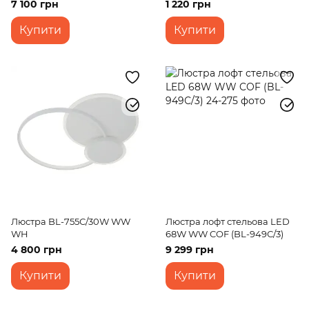
7 100 грн
1 220 грн
Купити
Купити
Люстра BL-755С/30W WW
Люстра лофт стельова LED
WH
68W WW COF (BL-949С/3)
4 800 грн
9 299 грн
Купити
Купити