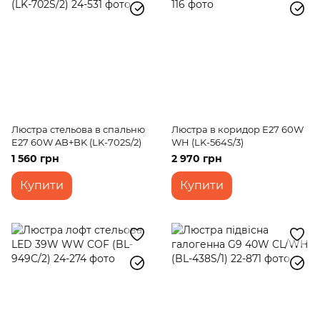
Люстра стельова в спальню
Люстра в коридор E27 60W
E27 60W AB+BK (LK-702S/2)
WH (LK-564S/3)
1 560 грн
2 970 грн
Купити
Купити