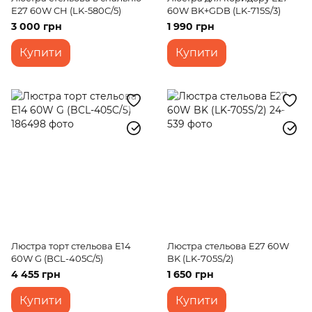
E27 60W CH (LK-580C/5)
60W BK+GDB (LK-715S/3)
3 000 грн
1 990 грн
Купити
Купити
Люстра торт стельова E14
Люстра стельова E27 60W
60W G (BCL-405C/5)
BK (LK-705S/2)
4 455 грн
1 650 грн
Купити
Купити