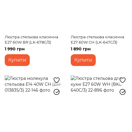
Люстра стельова класична
Люстра стельова класична
E27 60W BR (LK-678C/3)
E27 60W CH (LK-647C/3)
1 990 грн
1 890 грн
Купити
Купити