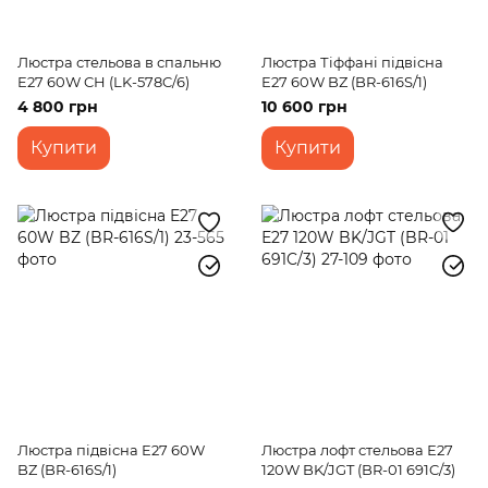
Люстра стельова в спальню
Люстра Тіффані підвісна
E27 60W CH (LK-578C/6)
E27 60W BZ (BR-616S/1)
4 800 грн
10 600 грн
Купити
Купити
Люстра підвісна E27 60W
Люстра лофт стельова Е27
BZ (BR-616S/1)
120W BK/JGT (BR-01 691C/3)