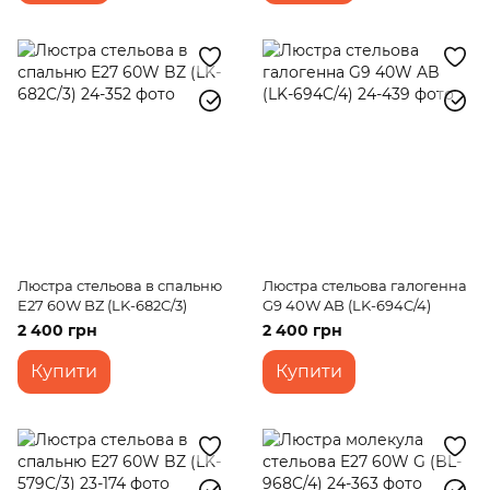
Люстра стельова в спальню
Люстра стельова галогенна
E27 60W BZ (LK-682C/3)
G9 40W AB (LK-694C/4)
2 400 грн
2 400 грн
Купити
Купити