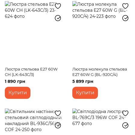
Люстра стельова E27 60W
Люстра молекула стельова
CH (LK-643C/3)
E27 60W G (BL-920C/4)
1 890 грн
5 899 грн
Купити
Купити