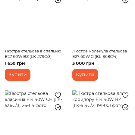
Люстра стельова в спальню
Люстра молекула стельова
E27 60W BZ (LK-579C/3)
E27 60W G (BL-968C/4)
1 650 грн
3 000 грн
Купити
Купити