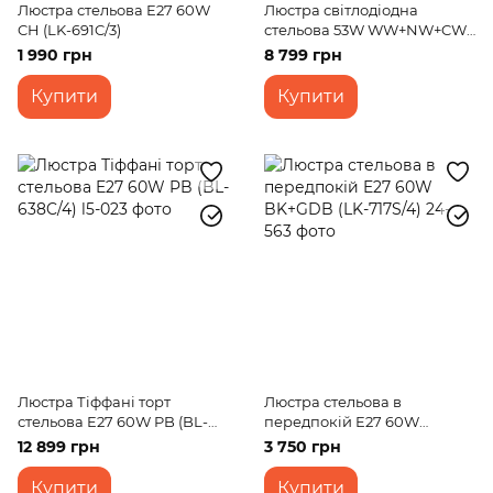
Люстра стельова E27 60W
Люстра світлодіодна
CH (LK-691C/3)
стельова 53W WW+NW+CW
G (WBL-55C/3)
1 990 грн
8 799 грн
Купити
Купити
Люстра Тіффані торт
Люстра стельова в
стельова E27 60W PB (BL-
передпокій E27 60W
638C/4)
BK+GDB (LK-717S/4)
12 899 грн
3 750 грн
Купити
Купити