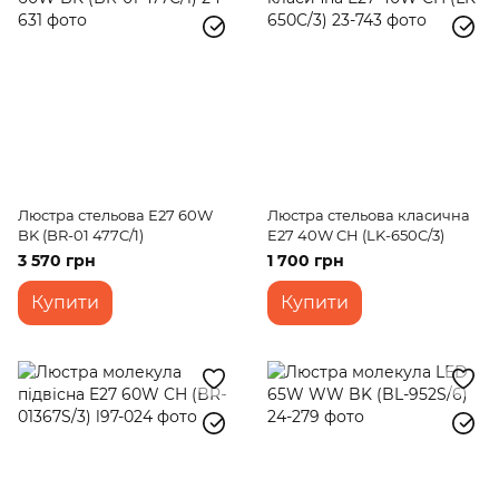
Люстра стельова Е27 60W
Люстра стельова класична
BK (BR-01 477C/1)
E27 40W CH (LK-650C/3)
3 570 грн
1 700 грн
Купити
Купити