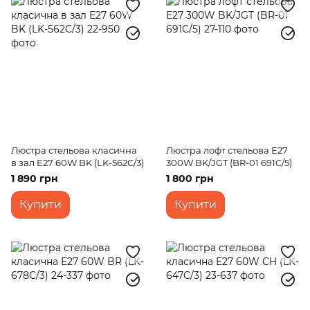
Люстра стельова класична
Люстра лофт стельова Е27
в зал E27 60W BK (LK-562C/3)
300W BK/JGT (BR-01 691C/5)
1 890 грн
1 800 грн
Купити
Купити