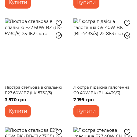
Купити
Купити
Люстра стельова в спальню
Люстра підвісна галогенна
E27 60W BZ (LK-573C/5)
G9 40W BK (BL-443S/3)
3 570 грн
7 199 грн
Купити
Купити