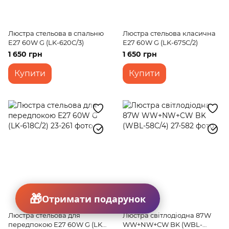
Люстра стельова в спальню
Люстра стельова класична
E27 60W G (LK-620C/3)
E27 60W G (LK-675C/2)
1 650 грн
1 650 грн
Купити
Купити
Отримати подарунок
Люстра стельова для
Люстра світлодіодна 87W
передпокою E27 60W G (LK-
WW+NW+CW BK (WBL-