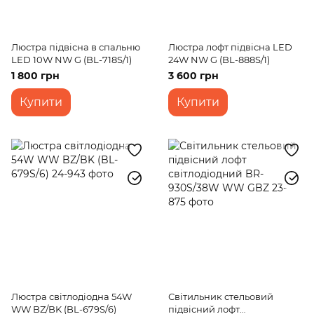
Люстра підвісна в спальню
Люстра лофт підвісна LED
LED 10W NW G (BL-718S/1)
24W NW G (BL-888S/1)
1 800 грн
3 600 грн
Купити
Купити
Люстра світлодіодна 54W
Світильник стельовий
WW BZ/BK (BL-679S/6)
підвісний лофт