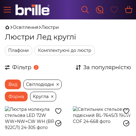
Освітлення
Люстри
Люстри Лед круглі
Плафони
Комплектуючі до люстр
Фільтр
За популярністю
2
Вид
Світлодіодні
Форма
Кругла