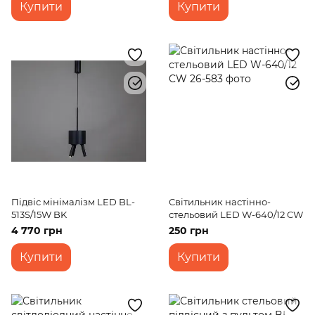
Купити
Купити
Підвіс мінімалізм LED BL-
Світильник настінно-
513S/15W BK
стельовий LED W-640/12 CW
4 770 грн
250 грн
Купити
Купити