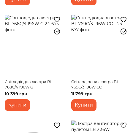
Світлодіодна люстра BL-
Світлодіодна люстра BL-
768C/4 196W G
769C/3 196W COF
10 399 грн
11 799 грн
Купити
Купити