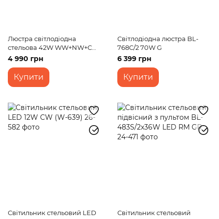
Люстра світлодіодна
Світлодіодна люстра BL-
стельова 42W WW+NW+CW
768C/2 70W G
WH BK+BL (BR-01 646C/6)
4 990 грн
6 399 грн
Купити
Купити
Cвітильник стельовий LED
Світильник стельовий