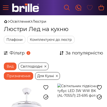
Освітлення
Люстри
Люстри Лед на кухню
Плафони
Комплектуючі до люстр
Фільтр
За популярністю
2
Вид
Світлодіодні
Призначення
Для Кухні