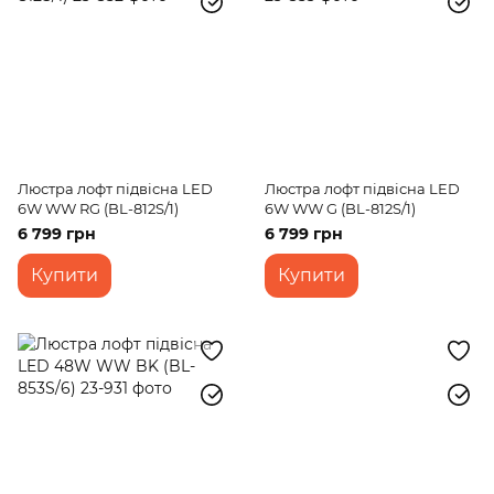
Люстра лофт підвісна LED
Люстра лофт підвісна LED
6W WW RG (BL-812S/1)
6W WW G (BL-812S/1)
6 799 грн
6 799 грн
Купити
Купити