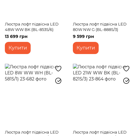
Люстра лофт підвісна LED
Люстра лофт підвісна LED
48W WW BK (BL-853S/6)
80W NW G (BL-888S/3)
13 699 грн
9 599 грн
Купити
Купити
Люстра лофт підвісна LED
Люстра лофт підвісна LED