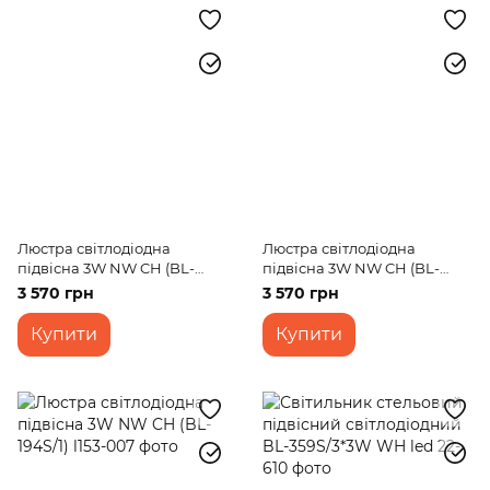
Люстра світлодіодна
Люстра світлодіодна
підвісна 3W NW CH (BL-
підвісна 3W NW CH (BL-
191S/1)
192S/1)
3 570 грн
3 570 грн
Купити
Купити