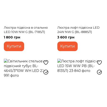
Люстра підвісна в спальню
Люстра лофт підвісна LED
LED 10W NW G (BL-718S/1)
24W NW G (BL-888S/1)
1 800 грн
3 600 грн
Купити
Купити