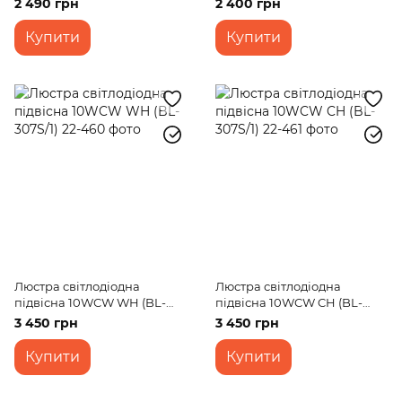
2 490 грн
2 400 грн
Купити
Купити
Люстра світлодіодна
Люстра світлодіодна
підвісна 10WCW WH (BL-
підвісна 10WCW CH (BL-
307S/1)
307S/1)
3 450 грн
3 450 грн
Купити
Купити