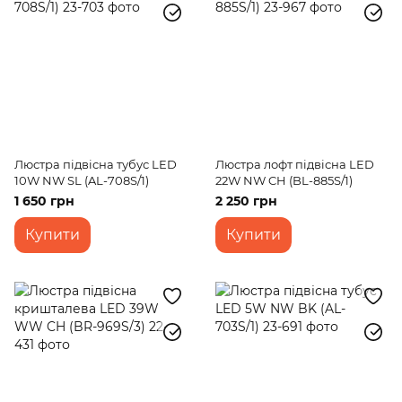
Люстра підвісна тубус LED
Люстра лофт підвісна LED
10W NW SL (AL-708S/1)
22W NW CH (BL-885S/1)
1 650 грн
2 250 грн
Купити
Купити