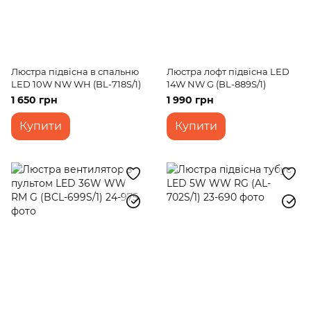
Люстра підвісна в спальню
Люстра лофт підвісна LED
LED 10W NW WH (BL-718S/1)
14W NW G (BL-889S/1)
1 650 грн
1 990 грн
Купити
Купити