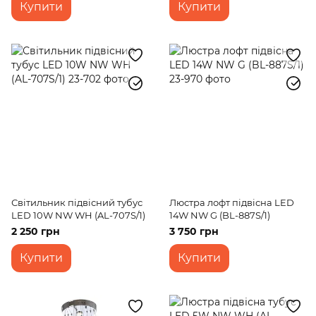
Купити
Купити
Світильник підвісний тубус
Люстра лофт підвісна LED
LED 10W NW WH (AL-707S/1)
14W NW G (BL-887S/1)
2 250 грн
3 750 грн
Купити
Купити