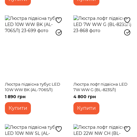
Люстра підвісна тубус LED
Люстра лофт підвісна LED
10W WW BK (AL-706S/1)
7W WW G (BL-823S/1)
1 890 грн
4 800 грн
Купити
Купити