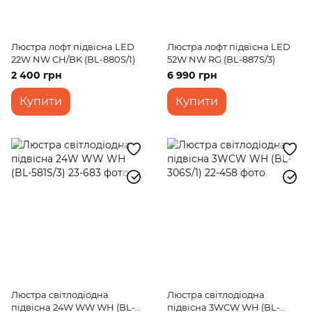
Люстра лофт підвісна LED
Люстра лофт підвісна LED
22W NW CH/BK (BL-880S/1)
52W NW RG (BL-887S/3)
2 400 грн
6 990 грн
Купити
Купити
Люстра світлодіодна
Люстра світлодіодна
підвісна 24W WW WH (BL-
підвісна 3WCW WH (BL-