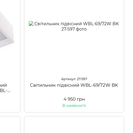
Артикул: 27-597
вий
Світильник підвісний WBL-69/72W BK
BL-
4 950 грн
В наявності