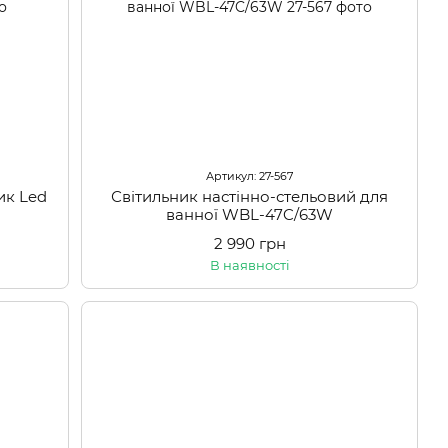
Артикул: 27-567
ик Led
Світильник настінно-стельовий для
ванної WBL-47C/63W
2 990 грн
В наявності