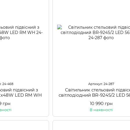
: 24-468
Артикул: 24-287
ьовий підвісний з
Світильник стельовий підві
/2x48W LED RM WH
світлодіодний BR-924S/2 LED 
99 грн
10 990 грн
вності
В наявності