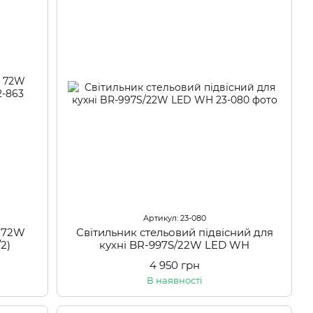
Артикул: 23-080
а 72W
Світильник стельовий підвісний для
2)
кухні BR-997S/22W LED WH
4 950 грн
В наявності