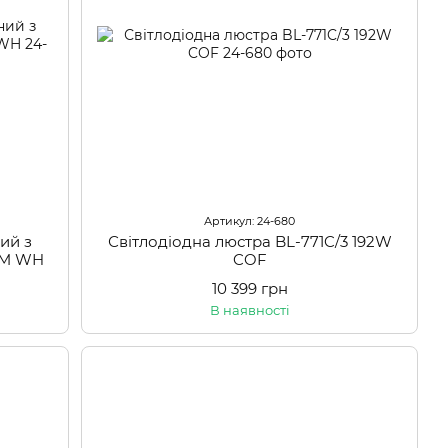
Артикул: 24-680
ий з
Світлодіодна люстра BL-771C/3 192W
RM WH
COF
10 399 грн
В наявності