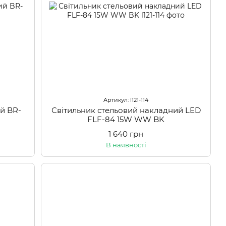
Артикул: l121-114
ий BR-
Світильник стельовий накладний LED
FLF-84 15W WW BK
1 640 грн
В наявності