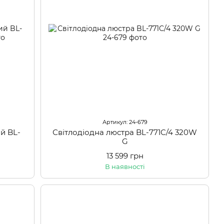
Артикул: 24-679
й BL-
Світлодіодна люстра BL-771C/4 320W
G
13 599 грн
В наявності