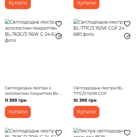
Купити
Купити
Світлодіодна люстра з
Світлодіодна люстра BL-
золотистим покриттям BL-
771C/3 192W COF
763C/3 116W G
11 399 грн
10 399 грн
Купити
Купити