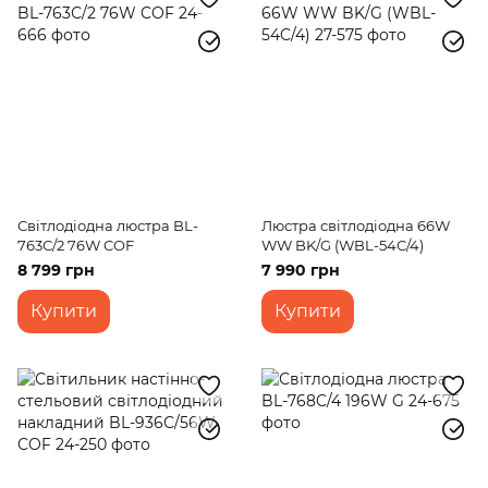
Світлодіодна люстра BL-
Люстра світлодіодна 66W
763С/2 76W COF
WW BK/G (WBL-54C/4)
8 799 грн
7 990 грн
Купити
Купити