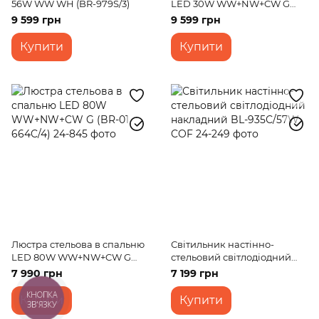
56W WW WH (BR-979S/3)
LED 30W WW+NW+CW G
(BR-01 658С/7)
9 599 грн
9 599 грн
Купити
Купити
Люстра стельова в спальню
Світильник настінно-
LED 80W WW+NW+CW G
стельовий світлодіодний
(BR-01 664C/4)
накладний BL-935С/57W
7 990 грн
7 199 грн
COF
КНОПКА
Купити
Купити
ЗВ'ЯЗКУ