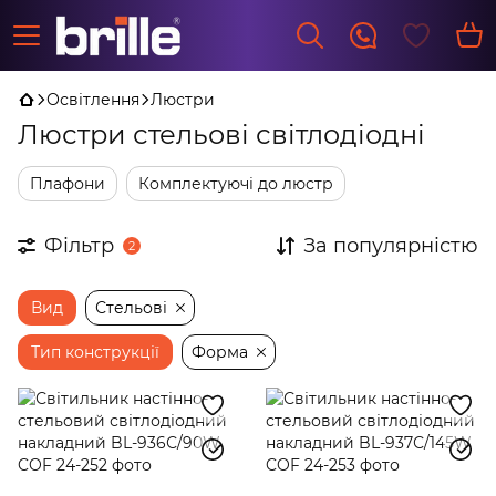
Освітлення
Люстри
Люстри стельові світлодіодні
Плафони
Комплектуючі до люстр
Фільтр
За популярністю
2
Вид
Стельові
Тип конструкції
Форма