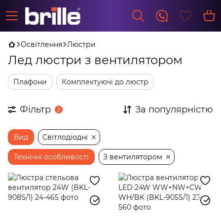
Освітлення
Люстри
Лед люстри з вентилятором
Плафони
Комплектуючі до люстр
Фільтр
За популярністю
2
Вид
Світлодіодні
Технічні особливості
З вентилятором