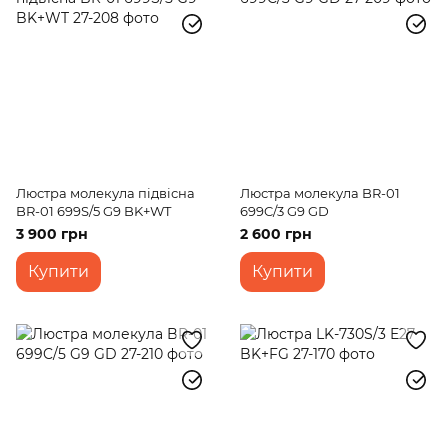
Люстра молекула підвісна
Люстра молекула BR-01
BR-01 699S/5 G9 BK+WT
699C/3 G9 GD
3 900 грн
2 600 грн
Купити
Купити