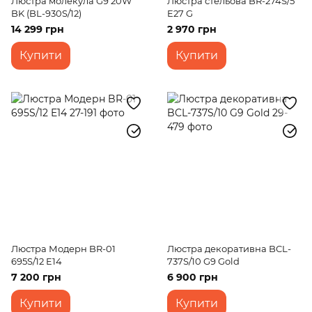
Люстра молекула G9 20W
Люстра стельова BR-274S/5
BK (BL-930S/12)
E27 G
14 299 грн
2 970 грн
Купити
Купити
Люстра Модерн BR-01
Люстра декоративна BCL-
695S/12 E14
737S/10 G9 Gold
7 200 грн
6 900 грн
Купити
Купити