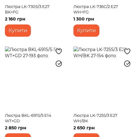
Люстра LK-730S/3 E27
Люстра LK-736C/2 E27
BK+FG
WH+FG
2 160 грн
1 300 грн
Купити
Купити
Люстра BKL-691S/5 E14
Люстра LK-725S/3 E27
WT+GD
WH/BK
2 850 грн
2 650 грн