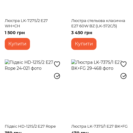
Люстра LK-727S/2 E27
Люстра стельова класична
WH+CH
E27 60W BZ (LK-572C/5)
1 500 грн
3 450 грн
Купити
Купити
Підвіс HD-121S/2 E27 Rope
Люстра LK-737S/1 E27 BK+FG