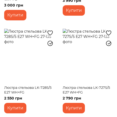
3 990 грн
3 000 грн
Купити
Купити
Люстра стельова LK-728S/5
Люстра стельова LK-727S/5
E27 WH+FG
E27 WH+FG
2 550 грн
2 790 грн
Купити
Купити