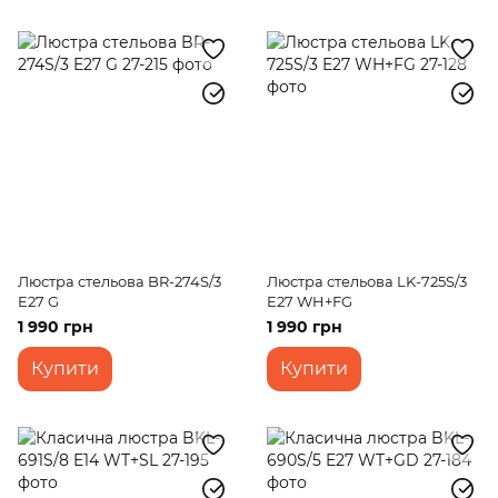
Люстра стельова BR-274S/3
Люстра стельова LK-725S/3
E27 G
E27 WH+FG
1 990 грн
1 990 грн
Купити
Купити