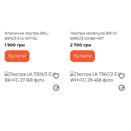
Класична люстра BKL-
Люстра молекула BR-01
691S/3 E14 WT+SL
699C/3 G9 BK+WT
1 900 грн
2 700 грн
Купити
Купити