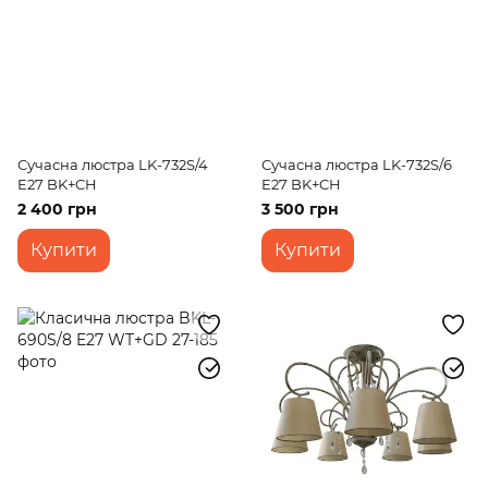
Сучасна люстра LK-732S/4
Сучасна люстра LK-732S/6
E27 BK+CH
E27 BK+CH
2 400 грн
3 500 грн
Купити
Купити