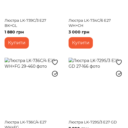
Люстра LK-739C/3 E27
Люстра LK-734C/6 E27
BK+GL
WH+CH
1 880 грн
3 000 грн
Купити
Купити
Люстра LK-736C/4 E27
Люстра LK-729S/3 E27 GD
WH+FG