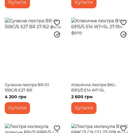
Купити
Купити
Сучасна люстра BR-01
Класична люстра BKL-
559С/6 E27 BR
691S/5 E14 WT+SL
4 200 грн
2 600 грн
Купити
Купити