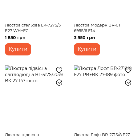
Люстра стельова LK-727S/3
Люстра Модерн BR-01
E27 WH+FG
695S/6 E14
1 850 грн
3 550 грн
Купити
Купити
Люстра підвісна
Люстра Лофт BR-271S/8 E27