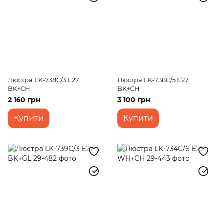
Люстра LK-738C/3 E27
Люстра LK-738C/5 E27
BK+CH
BK+CH
2 160 грн
3 100 грн
Купити
Купити