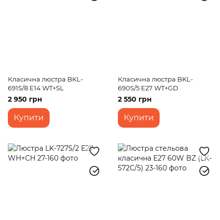
Класична люстра BKL-
Класична люстра BKL-
691S/8 E14 WT+SL
690S/5 E27 WT+GD
2 950 грн
2 550 грн
Купити
Купити