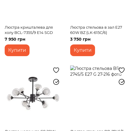
Люстра кришталева для
Люстра стельова в зал E27
холу BCL-735S/9 E14 SGD
60W BZ (LK-615C/6)
7 950 грн
3 750 грн
Купити
Купити