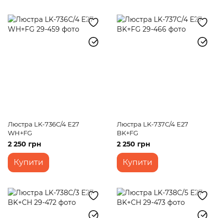
Люстра LK-736C/4 E27
Люстра LK-737C/4 E27
WH+FG
BK+FG
2 250 грн
2 250 грн
Купити
Купити