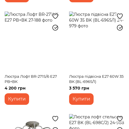
Люстра Лофт BR-271S/6 E27
Люстра підвісна Е27 60W 35
PB+BK
BK (BL-696S/1)
4 200 грн
3 570 грн
Купити
Купити