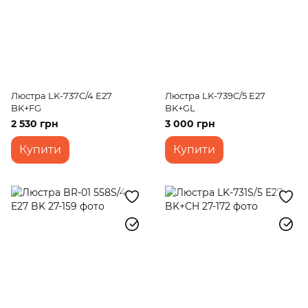
Люстра LK-737C/4 E27
Люстра LK-739C/5 E27
BK+FG
BK+GL
2 530 грн
3 000 грн
Купити
Купити