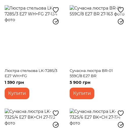
Люстра стельова LK-728S/3
Сучасна люстра BR-01
E27 WH+FG
559С/8 E27 BR
1 590 грн
5 900 грн
Купити
Купити