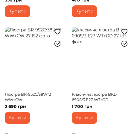
350 грн
470 грн
Купити
Купити
Люстра BR-952C/38W*2
Класична люстра BKL-
WW+CW
690S/3 E27 WT+GD
2 690 грн
1 700 грн
Купити
Купити