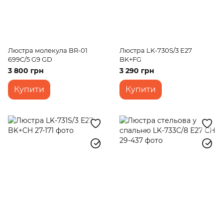
Люстра молекула BR-01
Люстра LK-730S/3 E27
699C/5 G9 GD
BK+FG
3 800 грн
3 290 грн
Купити
Купити