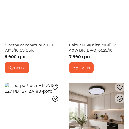
Люстра декоративна BCL-
Світильник підвісний G9
737S/10 G9 Gold
40W BK (BR-01 662S/10)
6 900 грн
7 990 грн
Купити
Купити