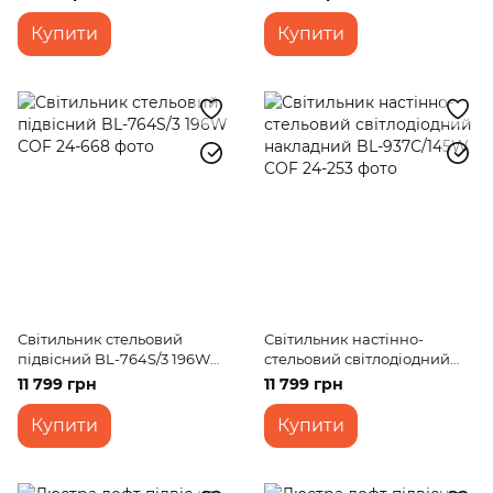
COF
Купити
Купити
Світильник стельовий
Світильник настінно-
підвісний BL-764S/3 196W
стельовий світлодіодний
COF
накладний BL-937С/145W
11 799 грн
11 799 грн
COF
Купити
Купити