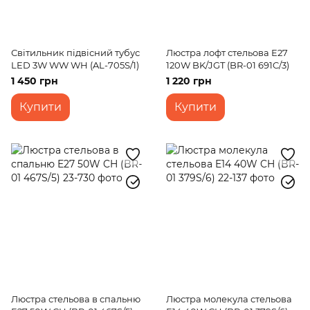
Світильник підвісний тубус
Люстра лофт стельова Е27
LED 3W WW WH (AL-705S/1)
120W BK/JGT (BR-01 691C/3)
1 450 грн
1 220 грн
Купити
Купити
Люстра стельова в спальню
Люстра молекула стельова