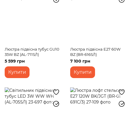
Люстра підвісна тубус GU10
Люстра підвісна E27 60W
35W BZ (AL-711S/1)
BZ (BR-616S/1)
5 599 грн
7 100 грн
Купити
Купити