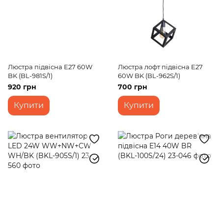
Люстра підвісна E27 60W
Люстра лофт підвісна E27
BK (BL-981S/1)
60W BK (BL-962S/1)
920 грн
700 грн
Купити
Купити