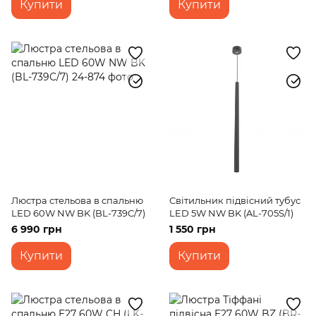
Купити
Купити
Люстра стельова в спальню
Світильник підвісний тубус
LED 60W NW BK (BL-739C/7)
LED 5W NW BK (AL-705S/1)
6 990 грн
1 550 грн
Купити
Купити