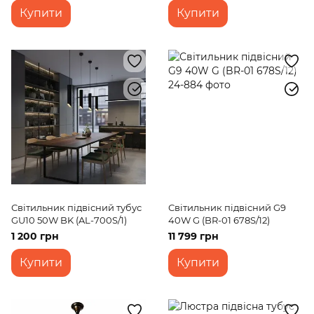
Купити
Купити
Світильник підвісний тубус
Світильник підвісний G9
GU10 50W BK (AL-700S/1)
40W G (BR-01 678S/12)
1 200 грн
11 799 грн
Купити
Купити