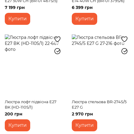
E27 50W CH (BR-01 467S/5)
E14 40W CH (BR-01 379S/6)
7 199 грн
6 399 грн
Купити
Купити
Люстра лофт підвісна E27
Люстра стельова BR-274S/5
BK (HD-110S/1)
E27 G
200 грн
2 970 грн
Купити
Купити