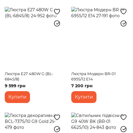
Люстра Е27 480W G (BL-
Люстра Модерн BR-01
684S/8)
695S/12 E14
9 599 грн
7 200 грн
Купити
Купити