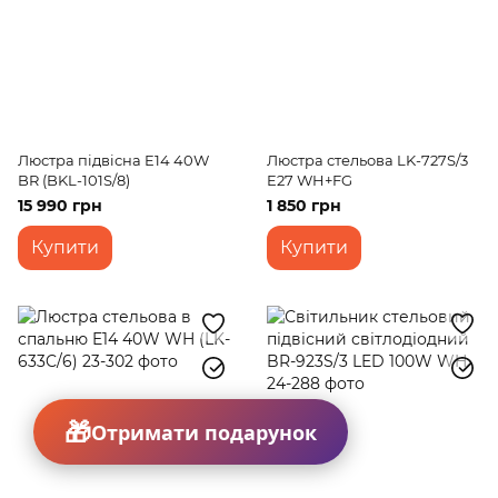
Люстра підвісна E14 40W
Люстра стельова LK-727S/3
BR (BKL-101S/8)
E27 WH+FG
15 990 грн
1 850 грн
Купити
Купити
Отримати подарунок