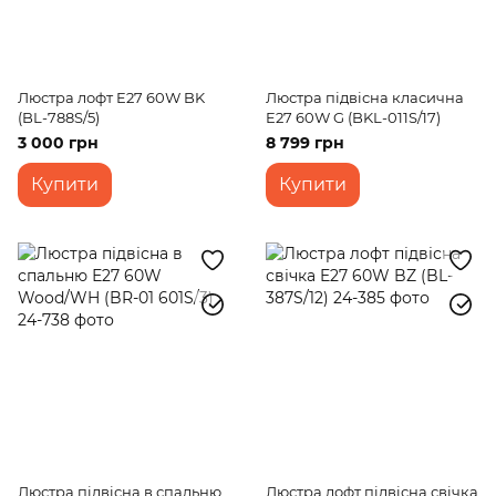
Люстра лофт E27 60W BK
Люстра підвісна класична
(BL-788S/5)
E27 60W G (BKL-011S/17)
3 000 грн
8 799 грн
Купити
Купити
Люстра підвісна в спальню
Люстра лофт підвісна свічка