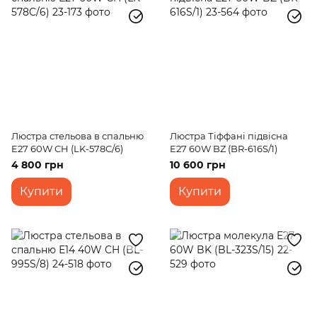
Люстра стельова в спальню
Люстра Тіффані підвісна
E27 60W CH (LK-578C/6)
E27 60W BZ (BR-616S/1)
4 800 грн
10 600 грн
Купити
Купити