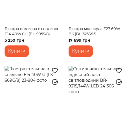
Люстра стельова в спальню
Люстра молекула E27 60W
Е14 40W CH (BL-995S/8)
BK (BL-323S/15)
5 250 грн
17 699 грн
Купити
Купити