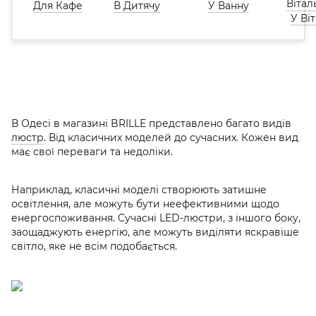
Для Кафе
В Дитячу
У Ванну
У Ві
В Одесі в магазині BRILLE представлено багато видів
люстр
. Від класичних моделей до сучасних. Кожен вид
має свої переваги та недоліки.
Наприклад, класичні моделі створюють затишне
освітлення, але можуть бути неефективними щодо
енергоспоживання. Сучасні LED-люстри, з іншого боку,
заощаджують енергію, але можуть виділяти яскравіше
світло, яке не всім подобається.