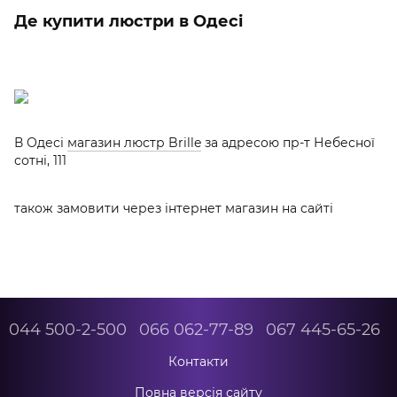
Де купити люстри в Одесі
В Одесі
магазин люстр Brille
за адресою пр-т Небесної
сотні, 111
також замовити через інтернет магазин на сайті
044 500-2-500
066 062-77-89
067 445-65-26
Контакти
Повна версія сайту