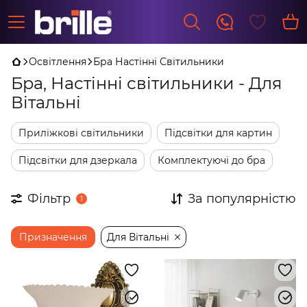
Освітлення
Бра Настінні Світильники
Бра, Настінні світильники - Для
Вітальні
Приліжкові світильники
Підсвітки для картин
Підсвітки для дзеркала
Комплектуючі до бра
Фільтр
За популярністю
1
Призначення
Для Вітальні