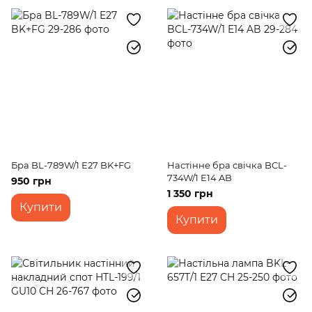
Бра BL-789W/1 E27 BK+FG
Настінне бра свічка BCL-
734W/1 E14 AB
950 грн
1 350 грн
Купити
Купити