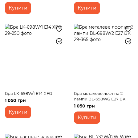
Купити
Купити
Бра LK-698W/1 E14 XFG
Бра металеве лофт на 2
лампи BL-698W/2 E27 BK
1 050 грн
1 050 грн
Купити
Купити