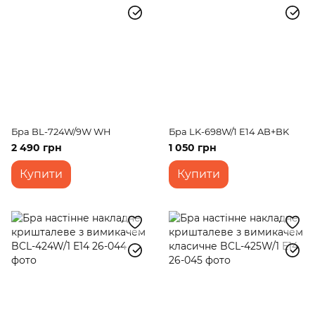
Бра BL-724W/9W WH
Бра LK-698W/1 E14 AB+BK
2 490 грн
1 050 грн
Купити
Купити