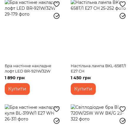
Бра настінне накладне
Настільна лампа BKL-658T/1
лофт LED BR-921W/32W
E27 CH
1 890 грн
1 450 грн
Купити
Купити