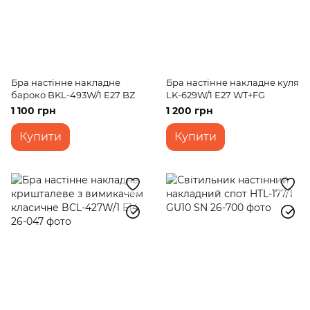
Бра настінне накладне
Бра настінне накладне куля
бароко BKL-493W/1 E27 BZ
LK-629W/1 E27 WT+FG
1 100 грн
1 200 грн
Купити
Купити