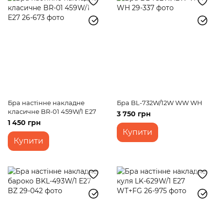
Бра настінне накладне
Бра BL-732W/12W WW WH
класичне BR-01 459W/1 E27
3 750 грн
1 450 грн
Купити
Купити