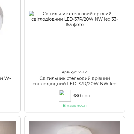
Артикул: 33-153
ий W-
Світильник стельовий врізний
світлодіодний LED-37R/20W NW led
380 грн
В наявності