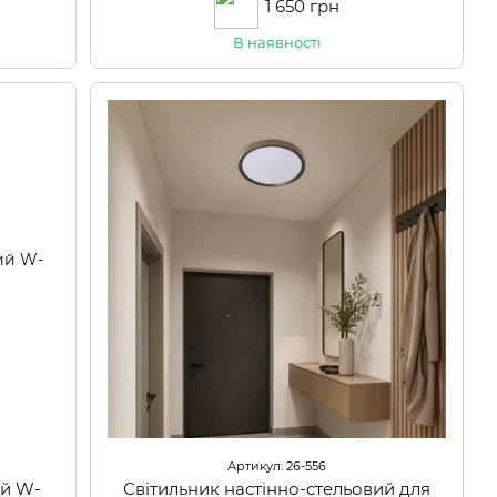
1 650 грн
В наявності
Артикул: 26-556
ий W-
Світильник настінно-стельовий для