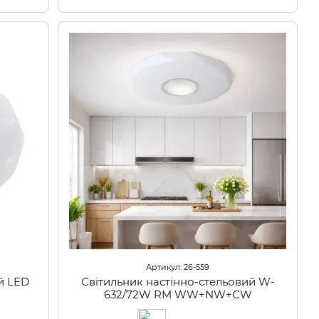
Артикул: 26-559
й LED
Світильник настінно-стельовий W-
632/72W RM WW+NW+CW