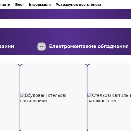
такти
Блог
Інформація
Розрахунок освітленості
азини
Електромонтажне обладнання