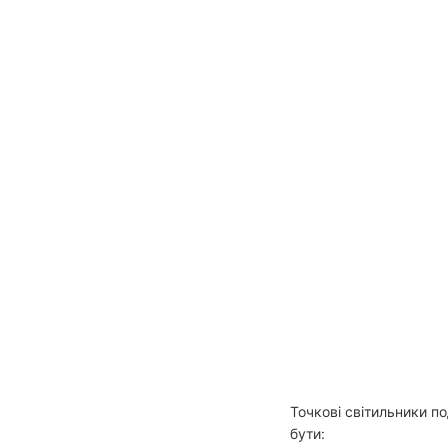
Точкові світильники п
бути: