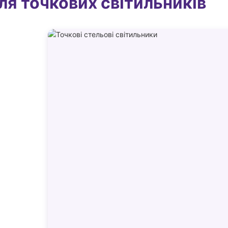
ля точкових світильників