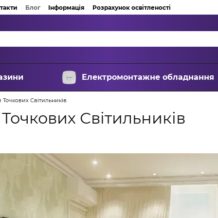
такти
Блог
Інформація
Розрахунок освітленості
азини
Електромонтажне обладнання
 Точкових Світильників
 Точкових Світильників