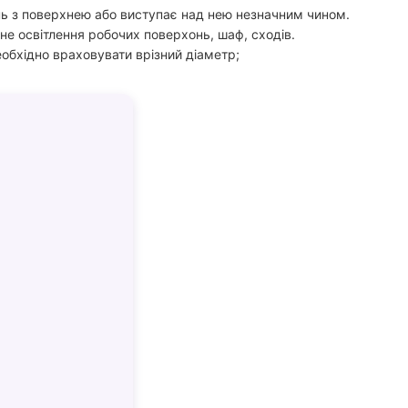
нь з поверхнею або виступає над нею незначним чином.
ьне освітлення робочих поверхонь, шаф, сходів.
необхідно враховувати врізний діаметр;