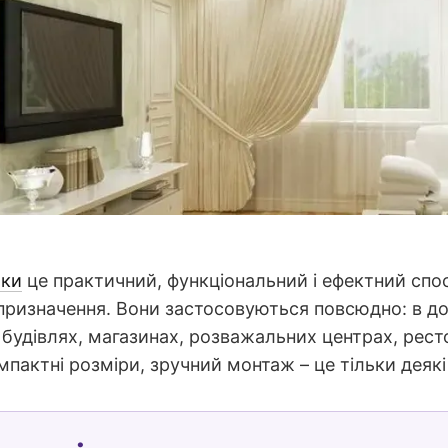
ики
це практичний, функціональний і ефектний спос
призначення. Вони застосовуються повсюдно: в дом
будівлях, магазинах, розважальних центрах, ресто
пактні розміри, зручний монтаж – це тільки деякі