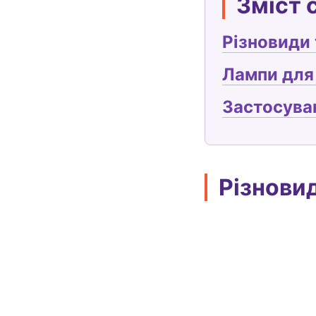
Зміст 
Різновиди 
Лампи для 
Застосуван
Різнови