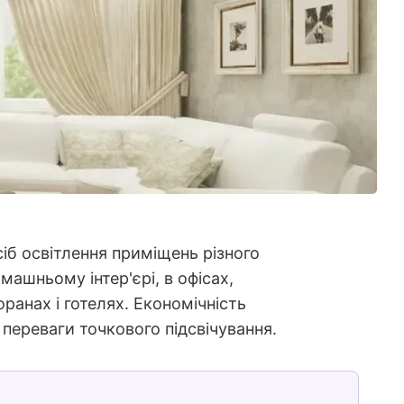
іб освітлення приміщень різного
ашньому інтер'єрі, в офісах,
ранах і готелях. Економічність
 переваги точкового підсвічування.