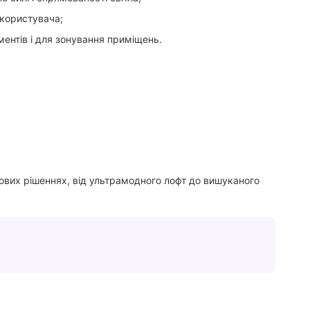
 користувача;
ментів і для зонування приміщень.
льових рішеннях, від ультрамодного лофт до вишуканого