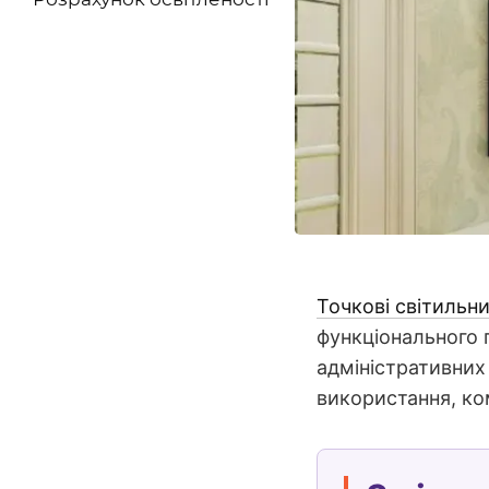
Точкові світильн
функціонального 
адміністративних 
використання, ком