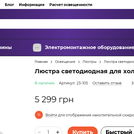
Блог
Информация
Расчет освещенности
зины
Электромонтажное оборудовани
Главная
Освещение
Люстры
Люстра светодио
Люстра светодиодная для хо
В наличии
Артикул: 23-105
Оставить отзыв
З
5 299 грн
%
Войти
для отображения накопительной скидк
Купить
Быстрый 