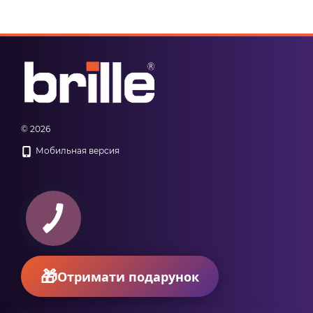
© 2026
Мобильная версия
КНОПКА
ЗВ'ЯЗКУ
Отримати подарунок