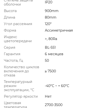
Степень защиты
IP20
оболочки
Высота
900mm
Длина
80mm
Угол рассеяния
120°
Форма
Ассиметричная
Индекс
>, 80Ra
цветопередачи
Серия
BL-551
Гарантия
6 месяцев
Частота, Гц
50
Количество циклов
включения до
≥ 7500
отказа
Температурный
режим
-40°C ~ + 60°С
эксплуатации, °C
Регулятор яркости
Нет
Цветовая
2700-3500
температура