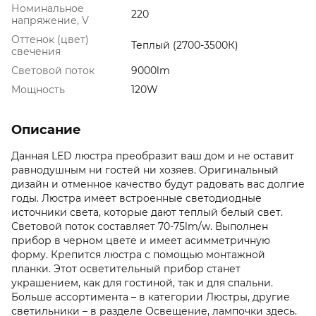
Номинальное
220
напряжение, V
Оттенок (цвет)
Теплый (2700-3500К)
свечения
Световой поток
9000lm
Мощность
120W
Описание
Данная LED люстра преобразит ваш дом и не оставит
равнодушным ни гостей ни хозяев. Оригинальный
дизайн и отменное качество будут радовать вас долгие
годы. Люстра имеет встроенные светодиодные
источники света, которые дают теплый белый свет.
Световой поток составляет 70-75lm/w. Выполнен
прибор в черном цвете и имеет асимметричную
форму. Крепится люстра с помощью монтажной
планки. Этот осветительный прибор станет
украшением, как для гостиной, так и для спальни.
Больше ассортимента – в категории Люстры, другие
светильники – в разделе Освещение, лампочки здесь.