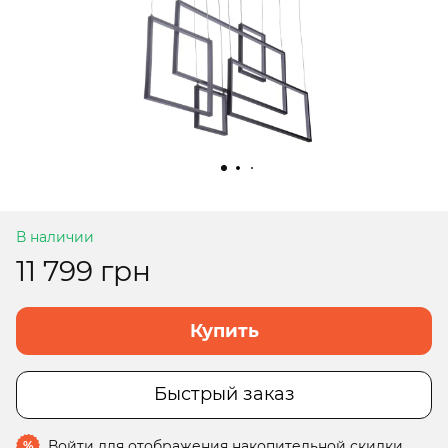
В наличии
11 799 грн
Купить
Быстрый заказ
Войти
для отображения накопительной скидки
%