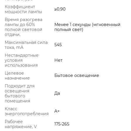
Коэффициент
≥0.90
мощности лампы
Время разогрева
лампы до 60%
Менее 1 секунды (мгновенный
полной световой
полный свет)
отдачи.
Максимальная сила
545
тока, mA
Нестандартные
условия
Нет
использования
Целевое
Бытовое освещение
назначение
Подходит для
освещения
Да
бытового
помещения
Класс
A+
энергопотребления
Рабочее
175-265
напряжение, V