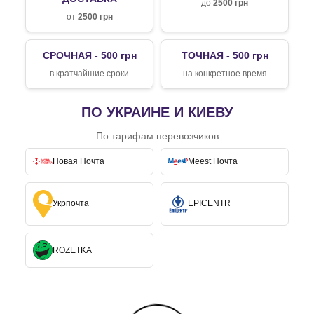
до
2500 грн
от
2500 грн
СРОЧНАЯ - 500 грн
ТОЧНАЯ - 500 грн
в кратчайшие сроки
на конкретное время
ПО УКРАИНЕ И КИЕВУ
По тарифам перевозчиков
Новая Почта
Meest Почта
Укрпочта
EPICENTR
ROZETKA