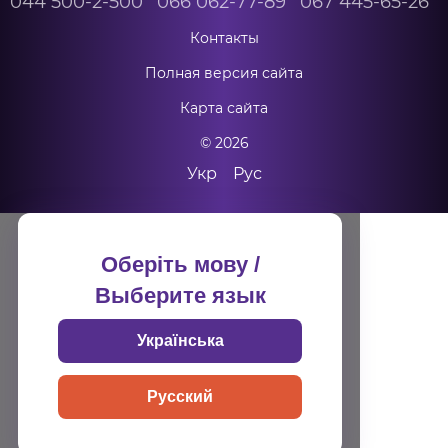
044 500-2-500
066 062-77-89
067 445-65-26
Контакты
Полная версия сайта
Карта сайта
© 2026
Укр
Рус
Оберіть мову /
Выберите язык
Українська
Русский