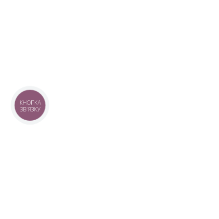
КНОПКА
ЗВ'ЯЗКУ